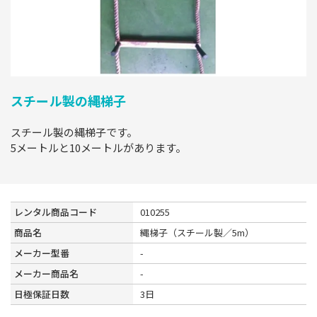
スチール製の縄梯子
スチール製の縄梯子です。
5メートルと10メートルがあります。
レンタル商品コード
010255
商品名
縄梯子（スチール製／5m）
メーカー型番
-
メーカー商品名
-
日極保証日数
3日