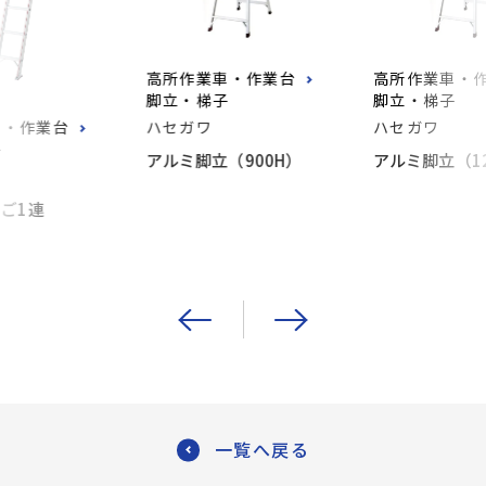
高所作業車・作業台
高所作業車・
脚立・梯子
脚立・梯子
車・作業台
ハセガワ
ハセガワ
子
アルミ脚立（900H）
アルミ脚立（12
ご1連
一覧へ戻る