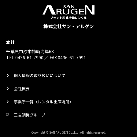
プラント産業機器レンタル
株式会社サン・アルゲン
本社
千葉県市原市姉崎海岸68
TEL 0436-61-7990 ／ FAX 0436-61-7991
個人情報の取り扱いについて
会社概要
事業所一覧（レンタル出庫場所）
三友鋼機グループ
Copyright © SAN ARUGEN Co.,Ltd. All rights reserved.