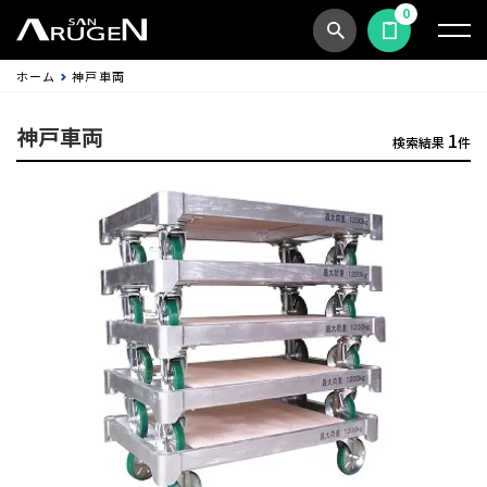
0
商品検索
見積依頼する
ホーム
神戸車両
神戸車両
1
検索結果
件