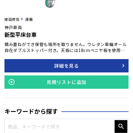
建設荷役
運搬
神戸車両
新型平床台車
積み重ねができ保管も場所を取りません。ウレタン車輪オール
自在ダブルストッパー付き。天板には18cmベニヤ板を使用し
ています。
詳細を見る
見積リストに追加
キーワードから探す