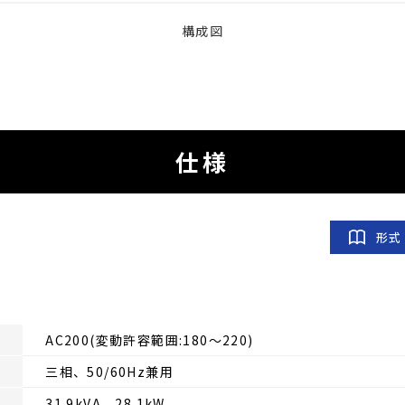
構成図
仕様
形式
AC200(変動許容範囲:180～220)
三相、50/60Hz兼用
31.9kVA 28.1kW