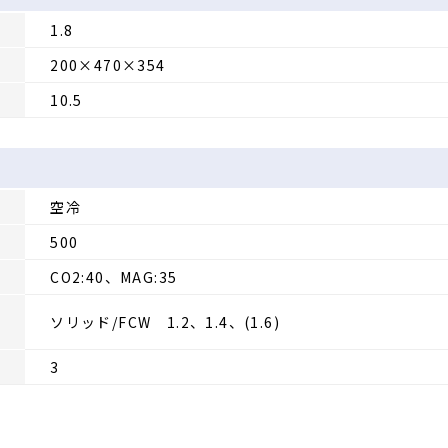
1.8
200×470×354
10.5
空冷
500
CO2:40、MAG:35
ソリッド/FCW 1.2、1.4、(1.6)
3