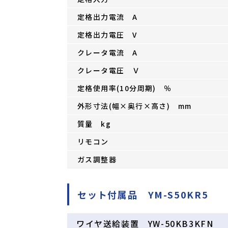
定格出力電流 A
定格出力電圧 V
クレータ電流 A
クレータ電圧 Ｖ
定格使用率(10分周期) ％
外形寸法(幅×奥行×高さ) mm
質量 kg
リモコン
ガス調整器
セット付属品 YM-S50KR5
ワイヤ送給装置 YW-50KB3KFN