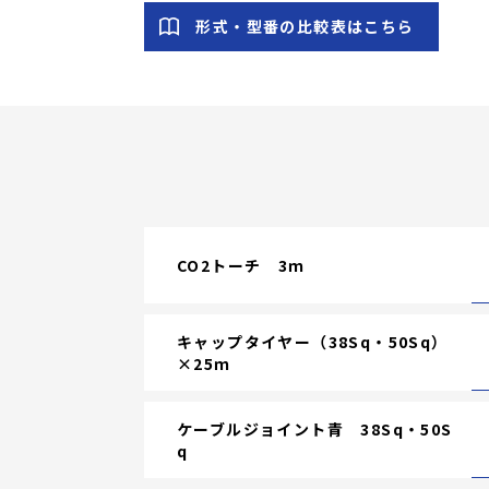
形式・型番の比較表はこちら
CO2トーチ 3ｍ
キャップタイヤー（38Sq・50Sq）
×25ｍ
ケーブルジョイント青 38Sq・50S
q