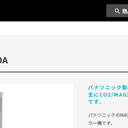
商
）
0A
パナソニック製
主にCO2/M
です。
パナソニックのMA
ラー機です。