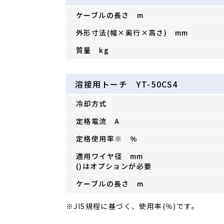
ケーブルの長さ m
外形寸法(幅×奥行×高さ) mm
質量 kg
溶接用トーチ YT-50CS4
冷却方式
定格電流 A
定格使用率※ %
適用ワイヤ径 mm
()はオプションが必要
ケーブルの長さ m
※JIS規程に基づく、使用率(％)です。