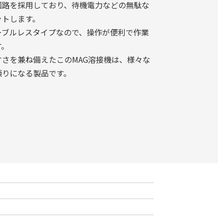
回路を採用しており、待機電力などの無駄な
ットします。
ーブルレスタイプなので、操作が便利で作業
す。
さを兼ね備えたこのMAG溶接機は、様々な
頼りになる製品です。