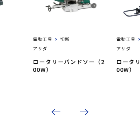
電動工具
切断
電動工具
アサダ
アサダ
ロータリーバンドソー（2
ロータ
00W）
00W）