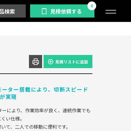
0
品検索
見積依頼する
見積リストに追加
モーター搭載により、切断スピード
が実現
ターにより、作業効率が良く、連続作業でも
にくい仕様。
付いて、二人での移動に便利です。