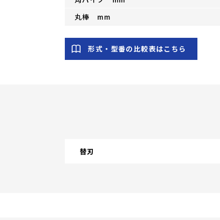
丸棒 mm
形式・型番の比較表はこちら
替刃