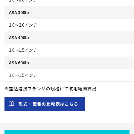
ASA 300lb
1.0～2.0インチ
ASA 400lb
1.0～1.5インチ
ASA 600lb
1.0～1.5インチ
※差込溶接フランジの規格にて使用範囲算出
形式・型番の比較表はこちら