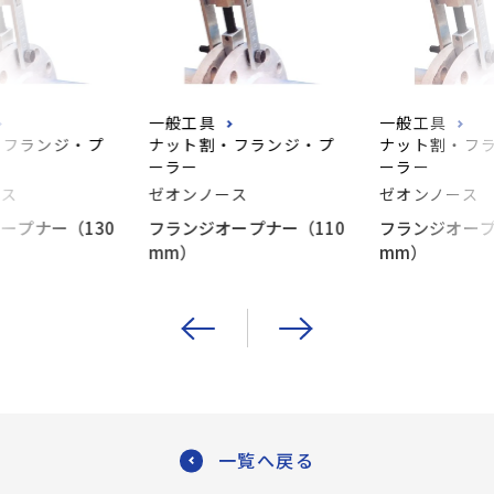
一般工具
一般工具
・フランジ・プ
ナット割・フランジ・プ
ナット割・フ
ーラー
ーラー
ース
ゼオンノース
ゼオンノース
ープナー（130
フランジオープナー（110
フランジオープ
mm）
mm）
一覧へ戻る