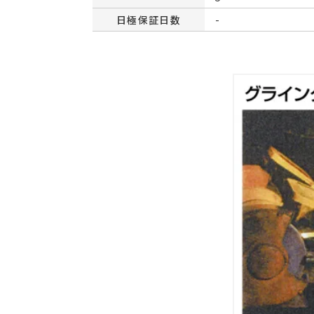
日極保証日数
-