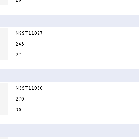
NSST11027
245
27
NSST11030
270
30