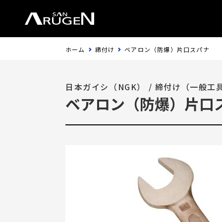
ホーム
締付け
ベアロン（防爆）片口スパナ
日本ガイシ（NGK）
/
締付け（一般工
ベアロン（防爆）片口