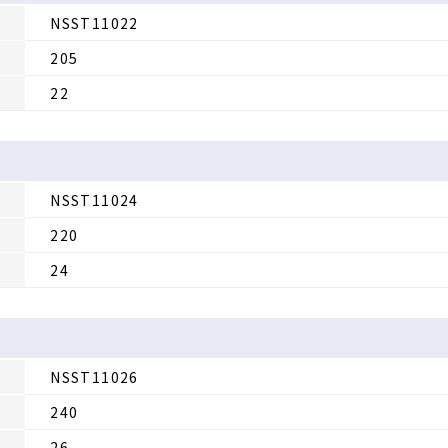
NSST11022
205
22
NSST11024
220
24
NSST11026
240
26