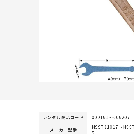
レンタル商品コード
009191～009207
NSST11017～NSS
メーカー型番
5