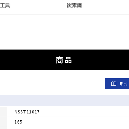
商品
形式
NSST11017
165