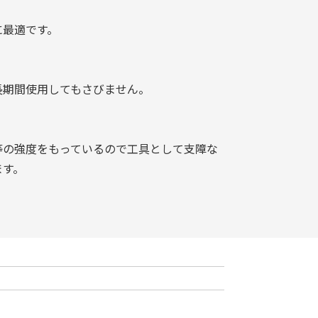
に最適です。
長期間使用してもさびません。
等の強度をもっているので工具として支障な
ます。