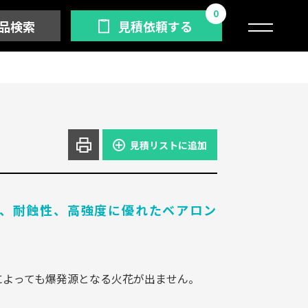
0
品検索
見積依頼する
見積リストに追加
、耐蝕性、高強度に優れたベアロン
によっても爆発源となる火花が出ません。