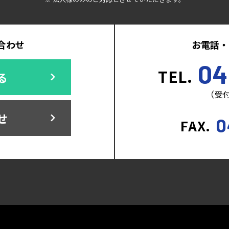
合わせ
お電話・
04
TEL.
る
（受付
せ
0
FAX.