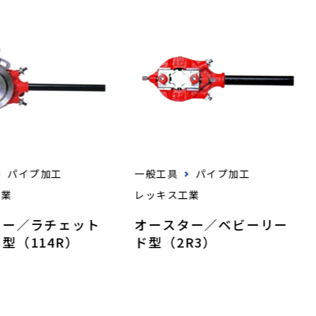
パイプ加工
一般工具
パイプ加工
工業
レッキス工業
ター／ラチェット
オースター／ベビーリー
型（114R）
ド型（2R3）