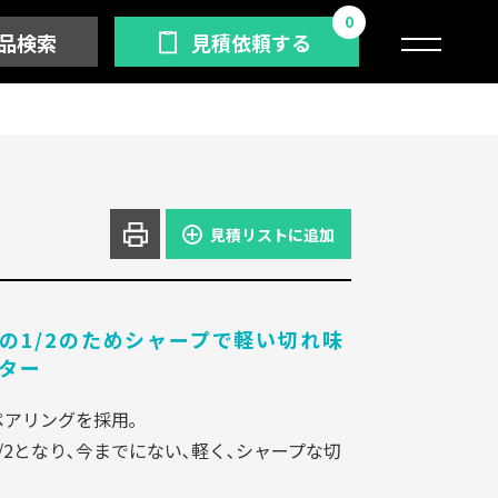
0
品検索
見積依頼する
見積リストに追加
の1/2のためシャープで軽い切れ味
ター
アリングを採用｡
/2となり､今までにない､軽く､シャープな切