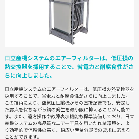
日立産機システムのエアーフィルターは、低圧損の
熱交換器を採用することで、省電力と耐腐食性がさ
らに向上しました。
日立産機システムのエアーフィルターは、低圧損の熱交換器を
採用することで、省電力と耐腐食性がさらに向上しました。
この技術により、空気圧圧縮機からの直接配管でも、安定し
た露点を保ちながら錆の発生を最小限に抑えることが可能で
す。また、遠方操作や故障表示機能も標準装備しており、日立
産機システムの高品質なエアー工具を用いた作業環境を、よ
り効率的で信頼性の高く、幅広い産業分野での要求に応える
ことができます。