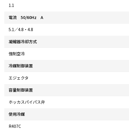
1.1
電流 50/60Hz A
5.1／4.8・4.8
凝縮器冷却方式
強制空冷
冷媒制御装置
エジェクタ
容量制御装置
ホッカスパイパス弁
使用冷媒
R407C