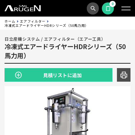
0
商品検索
見積依頼する
ホーム
エアフィルター
冷凍式エアードライヤーHDRシリーズ（50馬力用）
日立産機システム
/
エアフィルター（エアー工具）
冷凍式エアードライヤーHDRシリーズ（50
馬力用）
見積リストに追加