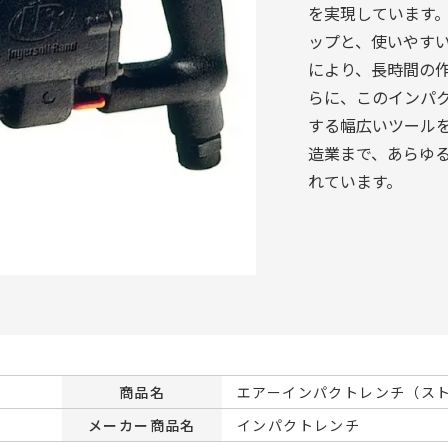
を実現しています
ップと、使いやす
により、長時間の
らに、このインパ
する幅広いツール
造業まで、あらゆ
れています。
商品名
エアーインパクトレンチ（ストレ
メーカー商品名
インパクトレンチ