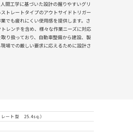
。人間工学に基づいた設計の握りやすいグリ
いストレートタイプのアウトサイドトリガー
作業でも疲れにくい使用感を提供します。さ
クトレンチを含め、様々な作業ニーズに対応
を取り扱っており、自動車整備から建設、製
る現場での厳しい要求に応えるために設計さ
ート型 25.4sq.）