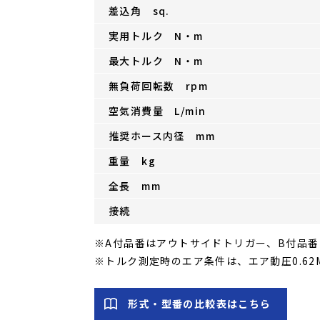
差込角 sq.
実用トルク N・m
最大トルク N・m
無負荷回転数 rpm
空気消費量 L/min
推奨ホース内径 mm
重量 kg
全長 mm
接続
※A付品番はアウトサイドトリガー、B付品
※トルク測定時のエア条件は、エア動圧0.62M
形式・型番の比較表はこちら