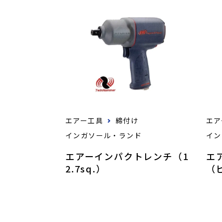
エアー工具
締付け
エア
インガソール・ランド
イン
エアーインパクトレンチ（1
エ
2.7sq.）
（ピ