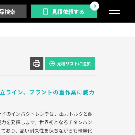
0
品検索
見積依頼する
見積リストに追加
立ライン、プラントの重作業に威力
ンドのインパクトレンチは、出力トルクと耐
威力を発揮します。世界初となるチタンハン
しており、高い耐久性を保ちながらも軽量化