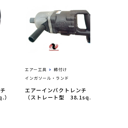
エアー工具
締付け
インガソール・ランド
ンチ
エアーインパクトレンチ
q.）
（ストレート型 38.1sq.）