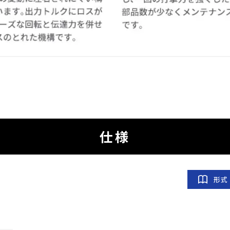
仕様
形式