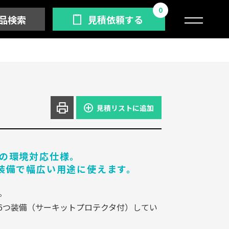
0
品検索
見積依頼する
見積リストに追加
の環境対応仕様。
装備で幅広い用途に使えます。
。
トを6つ装備（サーキットプロテクタ付）してい