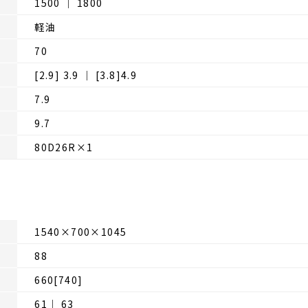
1500 │ 1800
軽油
70
[2.9] 3.9 │ [3.8]4.9
7.9
9.7
80D26R×1
1540×700×1045
88
660[740]
61│ 63