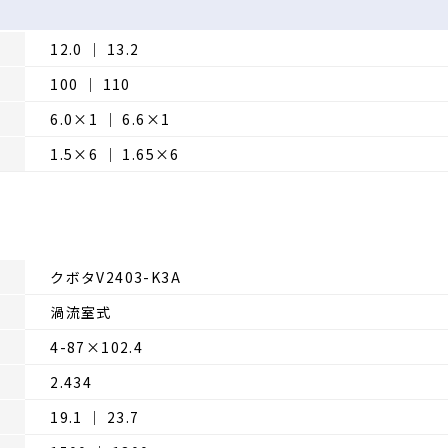
12.0 │ 13.2
100 │ 110
6.0×1 │ 6.6×1
1.5×6 │ 1.65×6
クボタV2403-K3A
渦流室式
4-87×102.4
2.434
19.1 │ 23.7