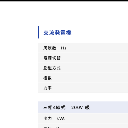
交流発電機
周波数 Hz
電源切替
励磁方式
極数
力率
三相4線式 200V 級
出力 kVA