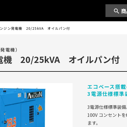
商
ンジン発電機 20/25kVA オイルパン付
（発電機）
機 20/25kVA オイルパン付
エコベース搭載
3電源仕様標準
3電源仕様標準装備
100V コンセン
ます。