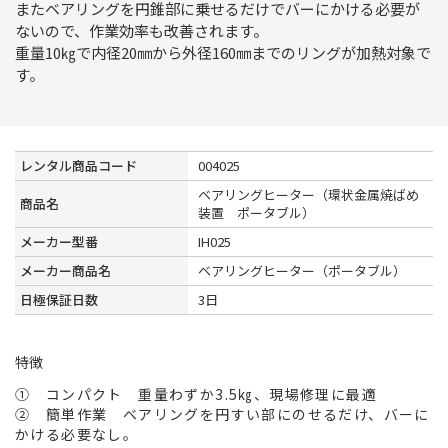
またベアリングを円錐部に乗せるだけでバーにかける必要が
ないので、作業効率も改善されます。
重量10㎏で内径20㎜から外径160㎜までのリングが加熱対象で
す。
レンタル商品コード
004025
ベアリングヒーター（環状金属焼ばめ
商品名
装置 ポータブル）
メーカー型番
IH025
メーカー商品名
ベアリングヒーター（ポータブル）
日極保証日数
3日
特徴
① コンパクト 重量わずか3.5㎏、現場修理に最適
② 簡単作業 ベアリングを円すい部にのせるだけ、バーに
かける必要なし。