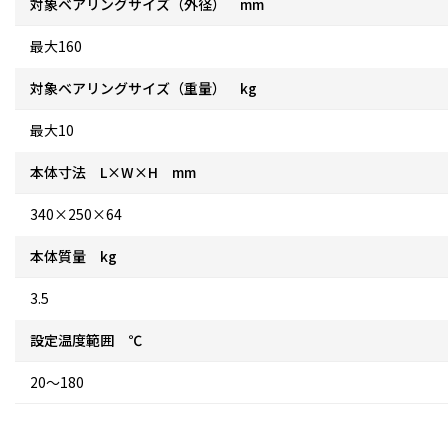
対象ベアリングサイズ（外径） mm
最大160
対象ベアリングサイズ（重量） kg
最大10
本体寸法 L×W×H mm
340×250×64
本体質量 kg
3.5
設定温度範囲 ℃
20～180