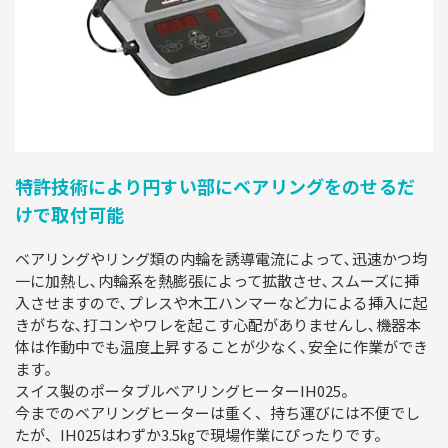
特許技術により円すい部にベアリングをのせるだ
けで取付可能
ベアリングやリング類の内輪を誘導電流によって､迅速かつ均
一に加熱し､内輪系を熱膨張によって拡散させ､スムーズに挿
入させますので､プレスや木工ハンマーなど力による挿入に起
きがちな､打コンやワレを起こす心配がありませんし､機器本
体は作動中でも温度上昇することが少なく､安全に作業ができ
ます｡
スイス製のポータブルベアリングヒーターIH025。
今までのベアリングヒーターは重く、持ち運びには不便でし
たが、IH025はわずか3.5㎏で現場作業にぴったりです。