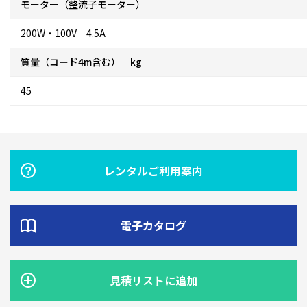
モーター（整流子モーター）
200W・100V 4.5A
質量（コード4m含む） kg
45
レンタルご利用案内
電子カタログ
見積リストに追加