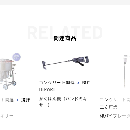
関連商品
コンクリート関連
撹拌
HiKOKI
かくはん機（ハンドミキ
ート関連
撹拌
コンクリート
サー）
三笠産業
ミキサー
棒バイブレー