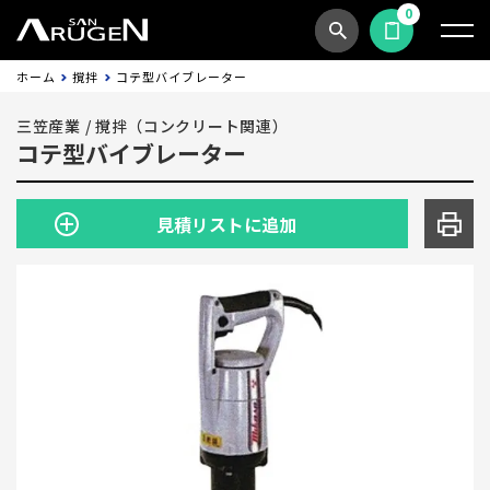
0
商品検索
見積依頼する
ホーム
撹拌
コテ型バイブレーター
三笠産業
/
撹拌（コンクリート関連）
コテ型バイブレーター
見積リストに追加