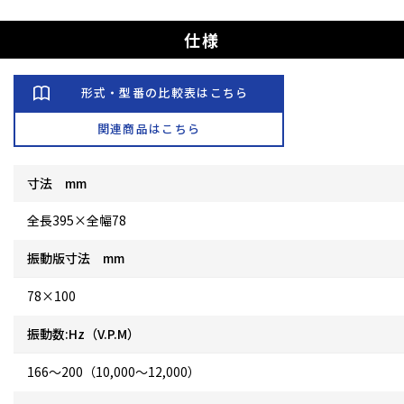
仕様
形式・型番の比較表はこちら
関連商品はこちら
寸法 mm
全長395×全幅78
振動版寸法 mm
78×100
振動数:Hz（V.P.M）
166～200（10,000～12,000）