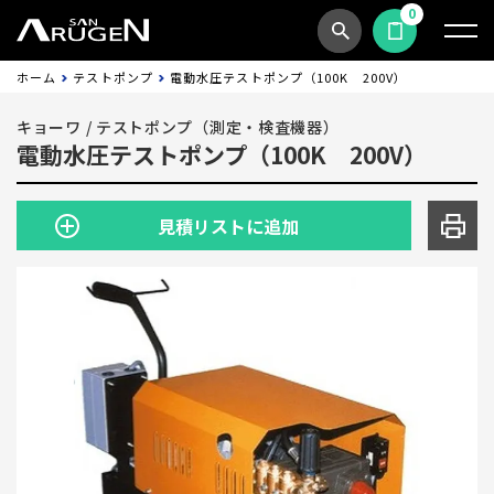
0
商品検索
見積依頼する
ホーム
テストポンプ
電動水圧テストポンプ（100K 200V）
キョーワ
/
テストポンプ（測定・検査機器）
電動水圧テストポンプ（100K 200V）
見積リストに追加