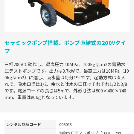
セラミックポンプ搭載、ポンプ直結式の200Vタイ
プ
三相200Vで動作し、最高圧力 10MPa、100kgf/cm2の電動水
圧テストポンプです。出力は3.7kWで、最高圧力は10MPa（10
0kgf/cm2）に達し、吸水量は毎分19Lです。起動方式は直入
れで、吸水口径は1/2、余水と吐水の口径はそれぞれ1/2と3/8
です。電源コードの長さは5mで、外形寸法は800×400×740
mm、重量は80kgとなっています。
レンタル商品コード
008053
電動水圧テストポンプ（100K 200