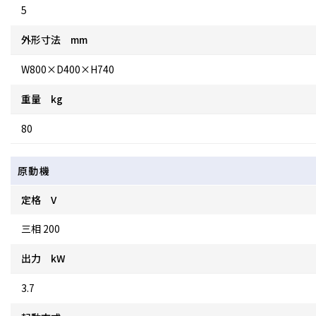
5
外形寸法 mm
W800×D400×H740
重量 kg
80
原動機
定格 V
三相 200
出力 kW
3.7