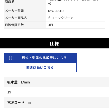
商品名
V）
メーカー型番
KYC-300H2
メーカー商品名
キヨーワクリーン
日極保証日数
3日
仕様
形式・型番の比較表はこちら
関連商品はこちら
吸水量 L/min
19
電源コード m