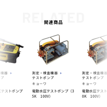
関連商品
査機器
測定・検査機器
測定・検査機
ンプ
テストポンプ
テストポンプ
キョーワ
キョーワ
圧テストポンプ
電動水圧テストポンプ（3
電動水圧テスト
5K 100V）
0K 100V）