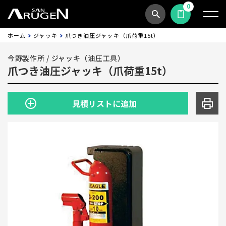
0
商品検索
見積依頼する
ホーム
ジャッキ
爪つき油圧ジャッキ（爪荷重15t）
今野製作所
/
ジャッキ（油圧工具）
爪つき油圧ジャッキ（爪荷重15t）
見積リストに追加