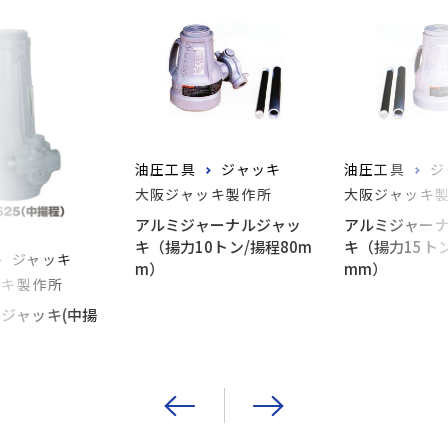
油圧工具
ジャッキ
油圧工具
ジ
大阪ジャッキ製作所
大阪ジャッキ
アルミジャーナルジャッ
アルミジャー
キ（揚力10トン/揚程80m
キ（揚力15トン
ジャッキ
m）
mm）
ッキ製作所
ジャッキ(中揚