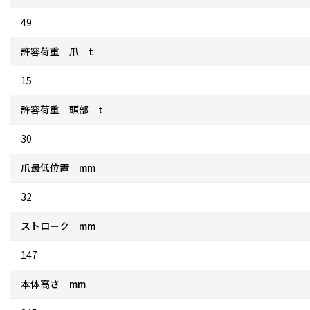
49
許容荷重 爪 t
15
許容荷重 頭部 t
30
爪最低位置 mm
32
ストローク mm
147
本体高さ mm