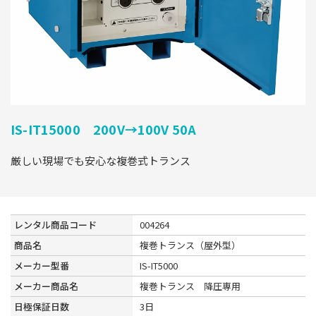
IS-IT15000 200V→100V 50A
厳しい現場でも安心な複巻式トランス
レンタル商品コード
004264
商品名
複巻トランス（屋外型）
メーカー型番
IS-IT5000
メーカー商品名
複巻トランス 降圧専用
日極保証日数
3日