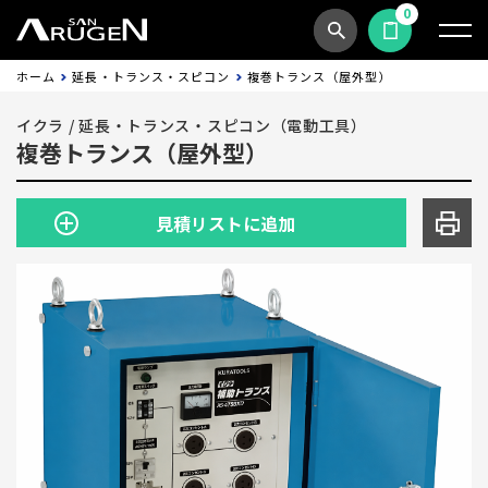
0
商品検索
見積依頼する
ホーム
延長・トランス・スピコン
複巻トランス（屋外型）
イクラ
/
延長・トランス・スピコン（電動工具）
複巻トランス（屋外型）
見積リストに追加