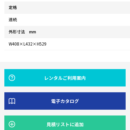
定格
連続
外形寸法 mm
W408×L432×H529
レンタルご利用案内
電子カタログ
見積リストに追加