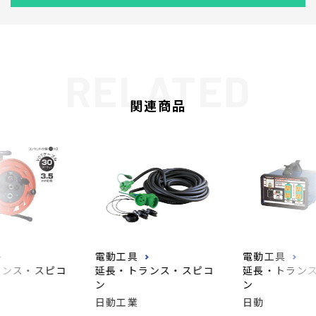
関連商品
電動工具
電動工具
ランス・スピコ
延長・トランス・スピコ
延長・トラン
ン
ン
日動工業
日動