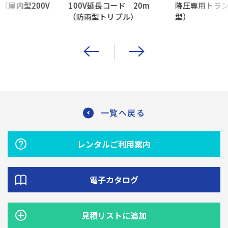
（屋内型200V
100V延長コード 20m
降圧専用トラ
（防雨型トリプル）
型）
一覧へ戻る
レンタルご利用案内
電子カタログ
見積リストに追加