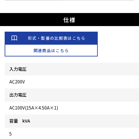
仕様
形式・型番の比較表はこちら
関連商品はこちら
入力電圧
AC200V
出力電圧
AC100V(15A×4.50A×1)
容量 kVA
5