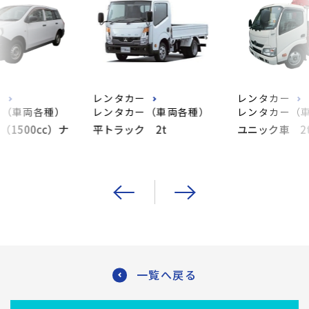
ー
レンタカー
レンタカー
ー（車両各種）
レンタカー（車両各種）
レンタカー（
1500cc）ナ
平トラック 2t
ユニック車 2
一覧へ戻る