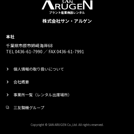
プラント産業機器レンタル
株式会社サン・アルゲン
本社
千葉県市原市姉崎海岸68
TEL 0436-61-7990 ／ FAX 0436-61-7991
個人情報の取り扱いについて
会社概要
事業所一覧（レンタル出庫場所）
三友鋼機グループ
Copyright © SAN ARUGEN Co.,Ltd. All rights reserved.