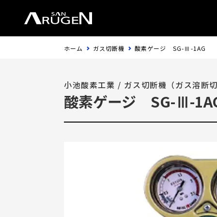
ホーム
ガス切断機
酸素ゲージ SG-Ⅲ-1AG
小池酸素工業
/
ガス切断機（ガス溶断
酸素ゲージ SG-Ⅲ-1A