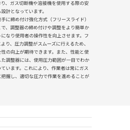
おり、ガス切断機や溶接機を使用する際の安
る設計となっています。
継手に締め付け強化方式（フリースライド）
とで、調整器の締め付けや調整をより簡単か
うになり使用者の操作性を向上させます。フ
により、圧力調整がスムーズに行えるため、
全性の向上が期待できます。また、性能と使
した調整器には、使用圧力範囲が一目でわか
いています。これにより、作業者は常にガス
に把握し、適切な圧力で作業を進めることが