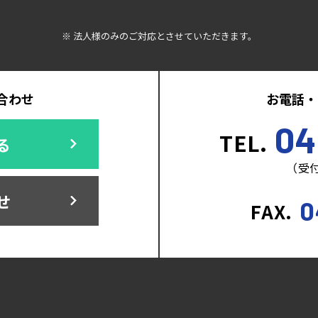
※ 法人様のみのご対応とさせていただきます。
合わせ
お電話・
04
TEL.
る
（受付
せ
0
FAX.