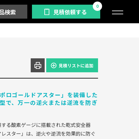
0
品検索
見積依頼する
見積リストに追加
ポロゴールドアスター」を装備した
型で、万一の逆火または逆流を防ぎ
供する酸素ゲージに搭載された乾式安全器
アレスター」は、逆火や逆流を効果的に防ぐ