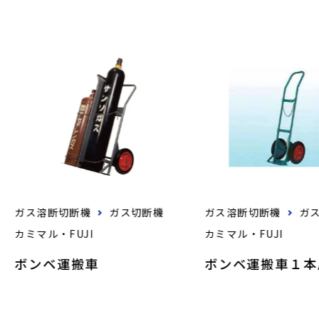
ガス溶断切断機
ガス切断機
ガス溶断切断機
ガ
カミマル・FUJI
カミマル・FUJI
ボンベ運搬車
ボンベ運搬車１本