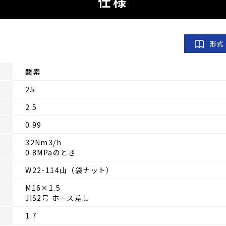
仕様
形式
酸素
25
2.5
0.99
32Nm3/h
0.8MPaのとき
W22-114山（袋ナット）
M16×1.5
JIS2号 ホース差し
1.7