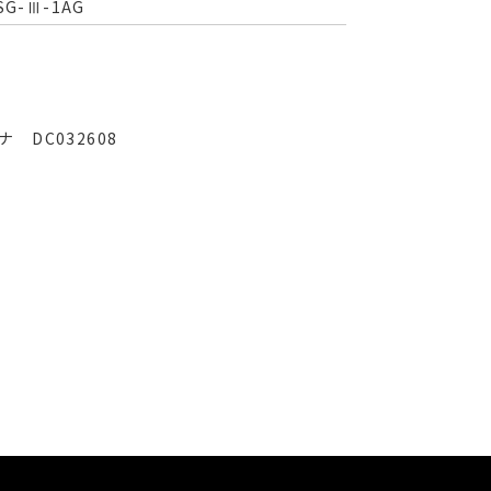
-Ⅲ-1AG
ナ DC032608