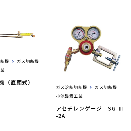
切断機
ガス切断機
工業
断機（直頭式）
ガス溶断切断機
ガス切断機
小池酸素工業
アセチレンゲージ SG-Ⅲ
-2A