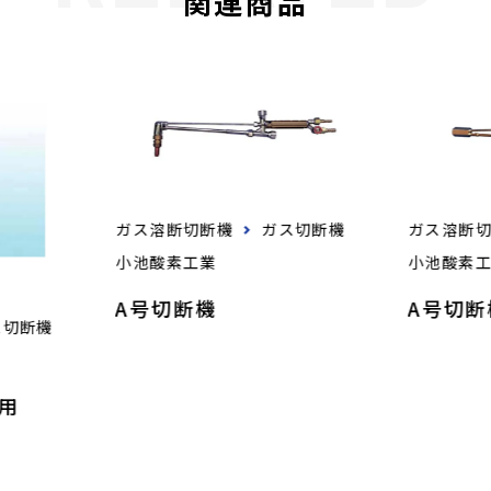
関連商品
ガス溶断切断機
ガス切断機
ガス溶断
小池酸素工業
小池酸素
A号切断機
A号切
ス切断機
用