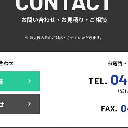
CONTACT
お問い合わせ・お見積り・ご相談
※ 法人様のみのご対応とさせていただきます。
合わせ
お電話・
04
TEL.
る
（受付
せ
0
FAX.