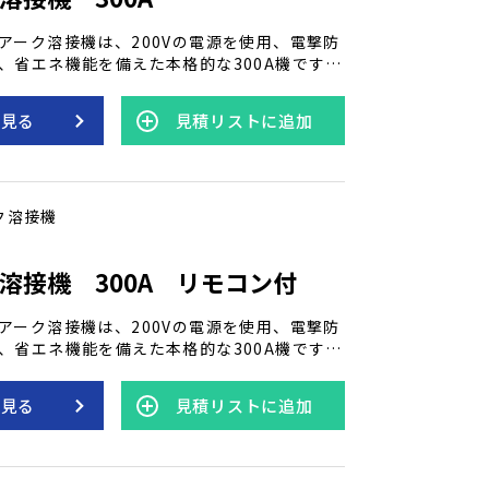
アーク溶接機は、200Vの電源を使用、電撃防
、省エネ機能を備えた本格的な300A機です。
板までの作業に適しており、高い制御性と信
す。 この溶接機は、電気を効率的に利用しな
を見る
見積リストに追加
接作業に対応する頼りになる装置です。
ク溶接機
溶接機 300A リモコン付
アーク溶接機は、200Vの電源を使用、電撃防
、省エネ機能を備えた本格的な300A機です。
板までの作業に適しており、高い制御性と信
す。 この溶接機は、電気を効率的に利用しな
を見る
見積リストに追加
接作業に対応する頼りになる装置です。