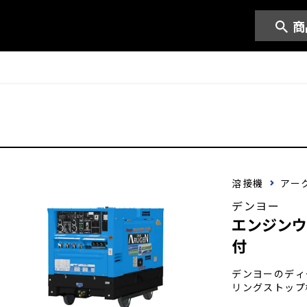
商
溶接機
アー
デンヨー
エンジンウ
付
デンヨーのディ
リングストップ
実現しています