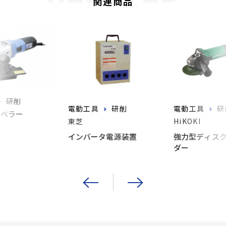
関連商品
研削
電動工具
研削
電動工具
研
ベベラー
東芝
HiKOKI
インバータ電源装置
強力型ディス
ダー