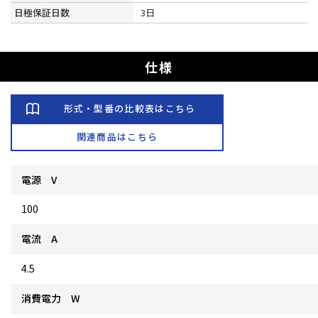
日極保証日数
3日
仕様
形式・型番の比較表はこちら
関連商品はこちら
電源 V
100
電流 A
4.5
消費電力 W