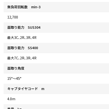
無負荷回転数 min-3
12,700
面取り能力 SUS304
最大3C､2R､3R､4R
面取り能力 SS400
最大7C､2R､3R､4R
面取り角度
15°～45°
キャブタイヤコード m
4.0m
重量 kg