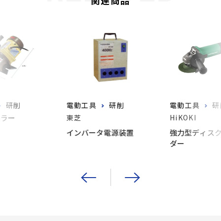
研削
電動工具
研削
電動工具
研
ベラー
東芝
HiKOKI
インバータ電源装置
強力型ディス
ダー