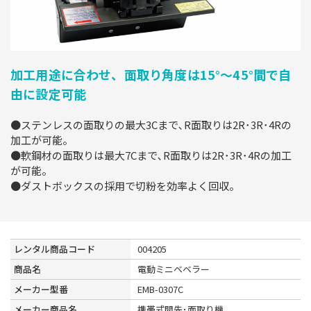
加工用途に合わせ、面取り角度は15°～45°間で自
由に設定可能
●ステンレスの面取りの最大3Cまで､R面取りは2R･3R･4Rの
加工が可能。
●軟鋼材の面取りは最大7Cまで､R面取りは2R･3R･4Rの加工
が可能。
●ダストボックスの採用で切粉を効率よく回収。
レンタル商品コード
004205
商品名
電動ミニベベラー
メーカー型番
EMB-0307C
メーカー商品名
携帯式開先･面取り機