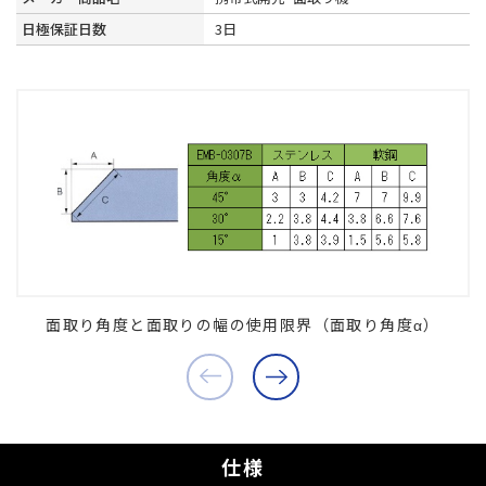
日極保証日数
3日
面取り角度と面取りの幅の使用限界（面取り角度α）
仕様