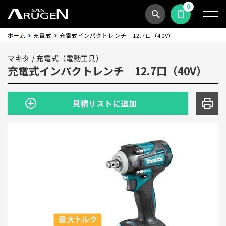
0
商品検索
見積依頼する
ホーム
充電式
充電式インパクトレンチ 12.7口（40V）
マキタ
/
充電式（電動工具）
充電式インパクトレンチ 12.7口（40V）
見積リストに追加