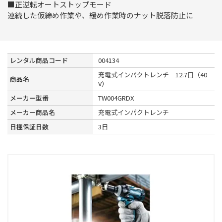
■正逆転オートストップモード
連続した仮締め作業や、緩め作業時のナット脱落防止に
レンタル商品コード
004134
充電式インパクトレンチ 12.7口（40
商品名
V）
メーカー型番
TW004GRDX
メーカー商品名
充電式インパクトレンチ
日極保証日数
3日