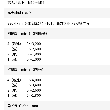
高力ボルト M10～M16
最大締付トルク
320N・m（(強度区分：F10T、高力ボルト3秒締付時)）
回転数 min-1（回転/分）
4（最速） 0～3,200
3（強） 0～2,600
2（中） 0～1,800
1（弱） 0～1,000
打撃数 min-1（回/分）
4（最速） 0～4,000
3（強） 0～3,400
2（中） 0～2,600
1（弱） 0～1,800
角ドライブsq mm