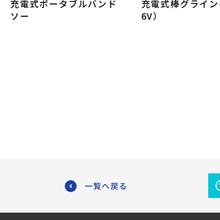
充電式ポータブルバンド
充電式棒グライン
ソー
6V）
一覧へ戻る