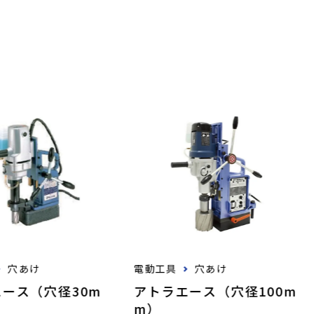
穴あけ
電動工具
穴あけ
ース（穴径30m
アトラエース（穴径100m
m）