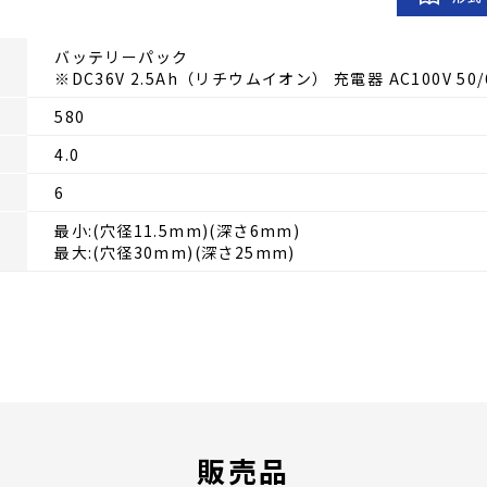
バッテリーパック
※DC36V 2.5Ah（リチウムイオン） 充電器 AC100V 50/
580
4.0
6
最小:(穴径11.5mm)(深さ6mm)
最大:(穴径30mm)(深さ25mm)
販売品