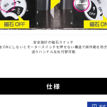
安全設計の磁石スイッチ
をONにしないとモータースイッチを押せない構造で誤作動を防
送りハンドル左右付替可能
仕様
形式