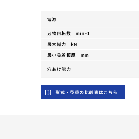
電源
刃物回転数 min-1
最大磁力 kN
最小吸着板厚 mm
穴あけ能力
形式・型番の比較表はこちら