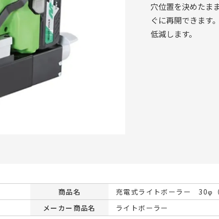
穴位置を決めたま
ぐに再開できます
低減します。
商品名
充電式ライトボーラー 30φ（
メーカー商品名
ライトボーラー