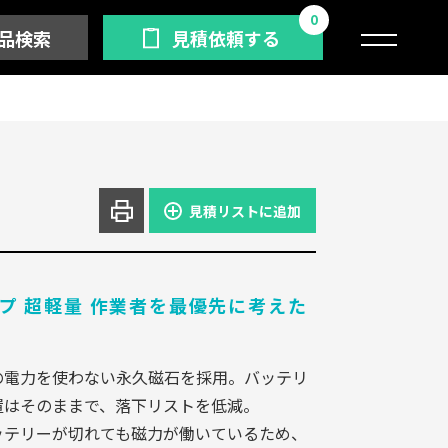
0
品検索
見積依頼する
見積リストに追加
プ 超軽量 作業者を最優先に考えた
の電力を使わない永久磁石を採用。バッテリ
置はそのままで、落下リストを低減。
ッテリーが切れても磁力が働いているため、