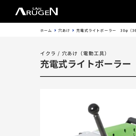
ホーム
穴あけ
充電式ライトボーラー 30φ（3
イクラ
/
穴あけ（電動工具）
充電式ライトボーラー 