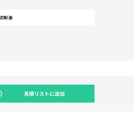
切削油
見積リストに追加