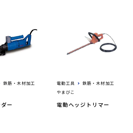
鉄筋・木材加工
電動工具
鉄筋・木材加工
やまびこ
ンダー
電動ヘッジトリマー