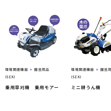
環境関連機器
園芸用品
環境関連機器
園芸
ISEKI
ISEKI
乗用草刈機 乗用モアー
ミニ耕うん機