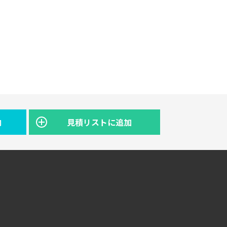
内
見積リストに追加