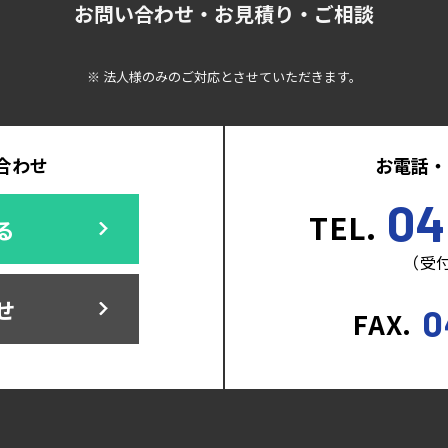
お問い合わせ・お見積り・ご相談
※ 法人様のみのご対応とさせていただきます。
合わせ
お電話・
04
TEL.
る
（受付
せ
0
FAX.