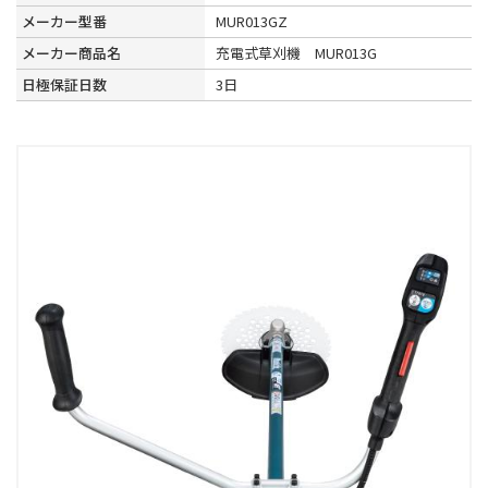
メーカー型番
MUR013GZ
メーカー商品名
充電式草刈機 MUR013G
日極保証日数
3日