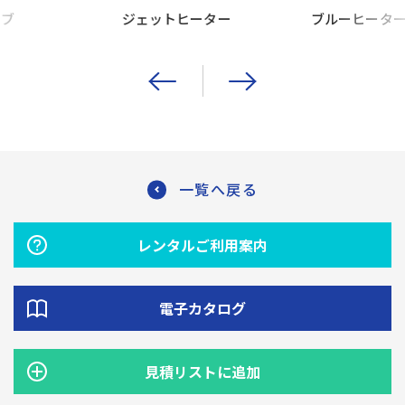
ーブ
ジェットヒーター
ブルーヒータ
一覧へ戻る
レンタルご利用案内
電子カタログ
見積リストに追加