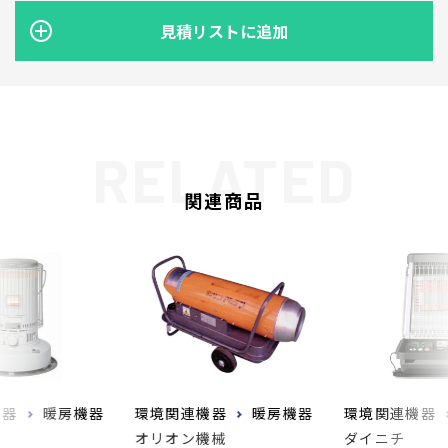
見積リストに追加
関連商品
機器
暖房機器
環境関連機器
暖房機器
環境関連機器
オリオン機械
ダイニチ