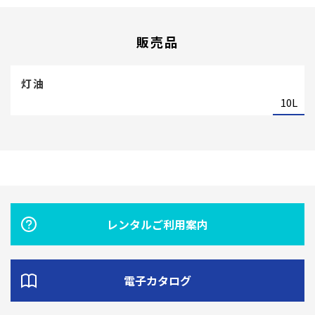
販売品
灯油
10L
レンタルご利用案内
電子カタログ