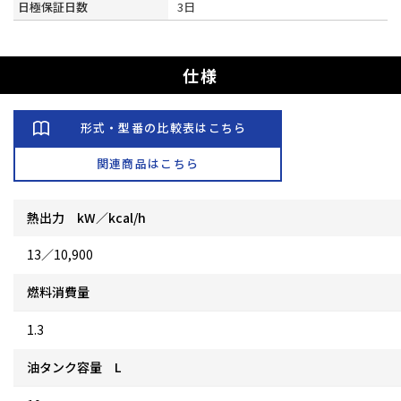
日極保証日数
3日
仕様
形式・型番の比較表はこちら
関連商品はこちら
熱出力 kW／kcal/h
13／10,900
燃料消費量
1.3
油タンク容量 L