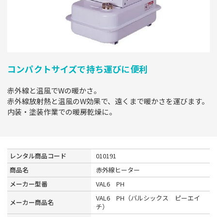
コンパクトサイズで持ち運びに便利
赤外線と温風でWの暖かさ。
赤外線放射熱と温風のW効果で、遠くまで暖かさを運びます。
内装・塗装作業での暖房乾燥に。
レンタル商品コード
010191
商品名
赤外線ヒーター
メーカー型番
VAL6 PH
VAL6 PH（バルシックス ピーエイ
メーカー商品名
チ）