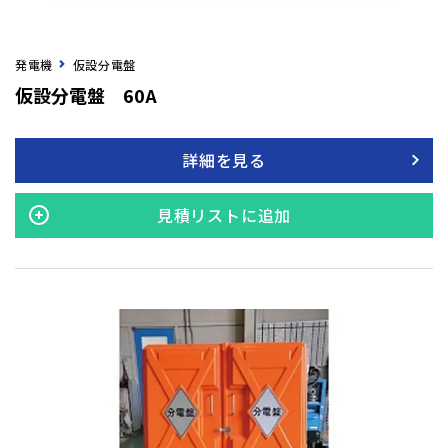
発電機
仮設分電盤
仮設分電盤 60A
詳細を見る
見積リストに追加