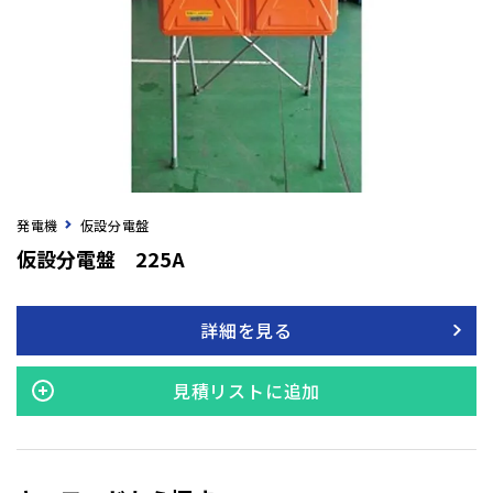
発電機
仮設分電盤
仮設分電盤 225A
詳細を見る
見積リストに追加