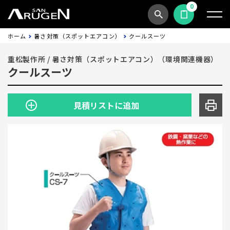
0
商品検索
見積依頼する
ホーム
暑さ対策（スポットエアコン）
クールスーツ
重松製作所
/
暑さ対策（スポットエアコン）（環境関連機器）
クールスーツ
見積リストに追加