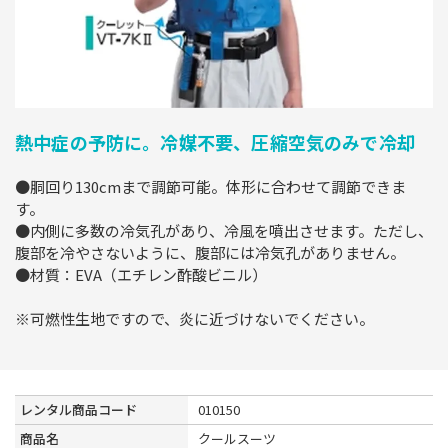
熱中症の予防に。冷媒不要、圧縮空気のみで冷却
●胴回り130cmまで調節可能。体形に合わせて調節できま
す。
●内側に多数の冷気孔があり、冷風を噴出させます。ただし、
腹部を冷やさないように、腹部には冷気孔がありません。
●材質：EVA（エチレン酢酸ビニル）
※可燃性生地ですので、炎に近づけないでください。
レンタル商品コード
010150
商品名
クールスーツ