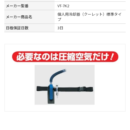
メーカー型番
VT-7K2
個人用冷却器（クーレット）標準タイ
メーカー商品名
プ
日極保証日数
3日