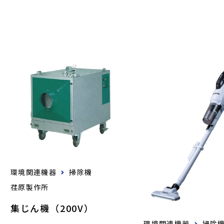
環境関連機器
掃除機
荏原製作所
集じん機（200V）
環境関連機器
掃除