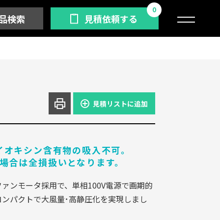
0
品検索
見積依頼する
見積リストに追加
イオキシン含有物の吸入不可。
場合は全損扱いとなります。
ァンモータ採用で、単相100V電源で画期的
コンパクトで大風量･高静圧化を実現しまし