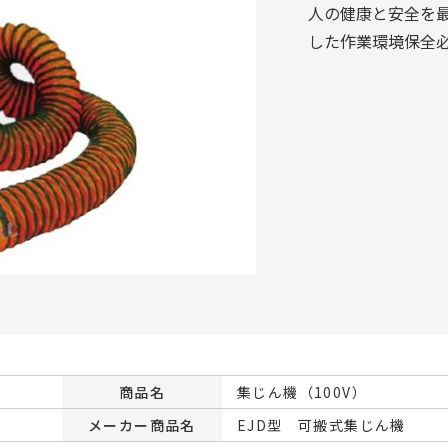
人の健康と安全を
した作業環境保全
商品名
集じん機（100V）
メーカー商品名
EJD型 可搬式集じん機