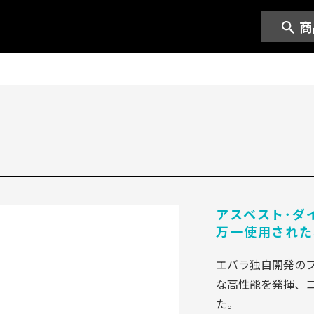
商
アスベスト･ダ
万一使用された
エバラ独自開発のフ
な高性能を発揮、
た。