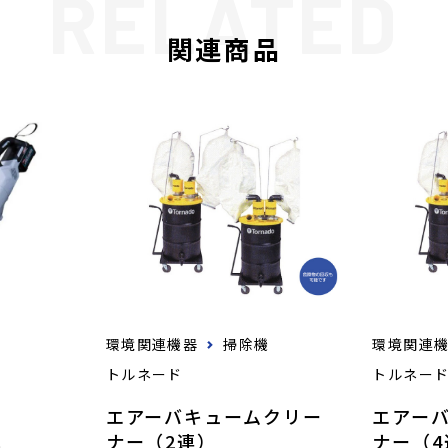
関連商品
環境関連機器
掃除機
環境関連
トルネード
トルネー
エアーバキュームクリー
エアー
ナー（2連）
ナー（4
機