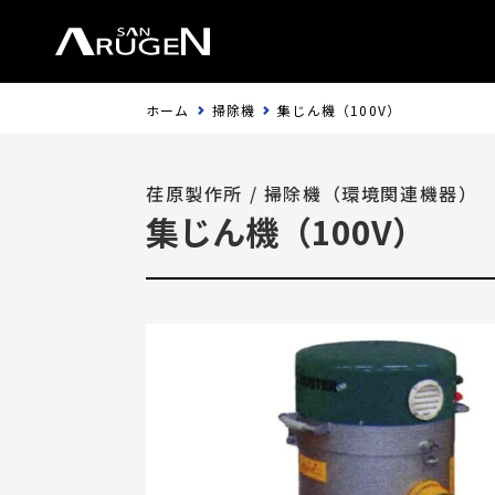
ホーム
掃除機
集じん機（100V）
荏原製作所
/
掃除機（環境関連機器）
集じん機（100V）