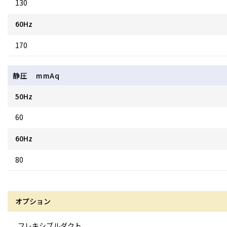
130
60Hz
170
静圧 mmAq
50Hz
60
60Hz
80
オプション
フレキシブルダクト