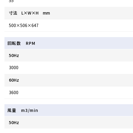
55
寸法 L×W×H mm
500×506×647
回転数 RPM
50Hz
3000
60Hz
3600
風量 m3/min
50Hz