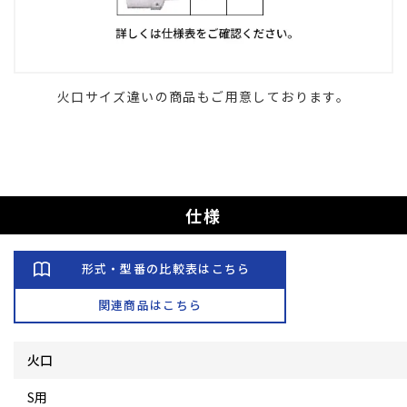
火口サイズ違いの商品もご用意しております。
仕様
形式・型番の比較表はこちら
関連商品はこちら
火口
S用