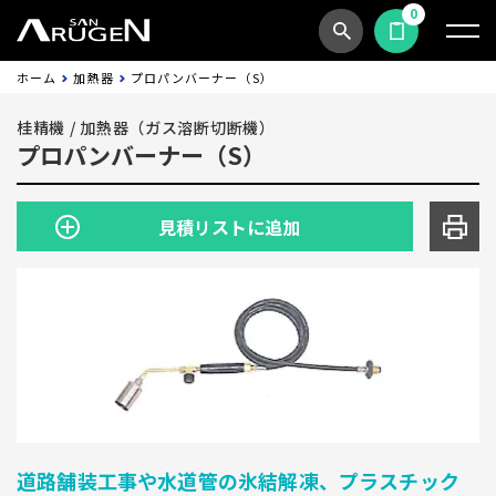
0
商品検索
見積依頼する
ホーム
加熱器
プロパンバーナー（S）
桂精機
/
加熱器（ガス溶断切断機）
プロパンバーナー（S）
見積リストに追加
道路舗装工事や水道管の氷結解凍、プラスチック