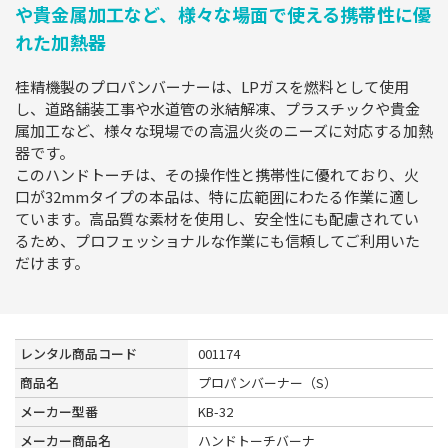
や貴金属加工など、様々な場面で使える携帯性に優
れた加熱器
桂精機製のプロパンバーナーは、LPガスを燃料として使用
し、道路舗装工事や水道管の氷結解凍、プラスチックや貴金
属加工など、様々な現場での高温火炎のニーズに対応する加熱
器です。
このハンドトーチは、その操作性と携帯性に優れており、火
口が32mmタイプの本品は、特に広範囲にわたる作業に適し
ています。高品質な素材を使用し、安全性にも配慮されてい
るため、プロフェッショナルな作業にも信頼してご利用いた
だけます。
レンタル商品コード
001174
商品名
プロパンバーナー（S）
メーカー型番
KB-32
メーカー商品名
ハンドトーチバーナ