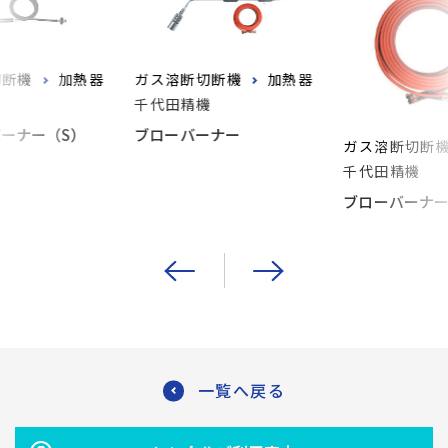
切断機
加熱器
ガス溶断切断機
加熱器
千代田精機
ーナー（S）
ブローバーナー
ガス溶断切断
千代田精機
ブローバーナ
一覧へ戻る