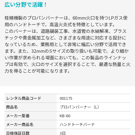
広い分野で活躍！
桂精機製のプロパンバーナーは、60mm火口を持つLPガス使
用のハンドトーチで、高温火炎式を特徴としています。
このバーナーは、道路舗装工事、水道管の氷結解凍、プラス
チックや貴金属加工など、さまざまな用途に対応する設計に
なっているため、業務用として非常に幅広い分野で活用でき
ます。また、32mmのSサイズの取り扱いも可能で、より細か
い作業が求められる場面においても、この製品のラインナッ
プは有効で、火口のサイズを選択することで、最適な熱量と火
力を得ることが可能になります。
レンタル商品コード
001175
商品名
プロパンバーナー（L）
メーカー型番
KB-60
メーカー商品名
ハンドトーチバーナ
日極保証日数
3日