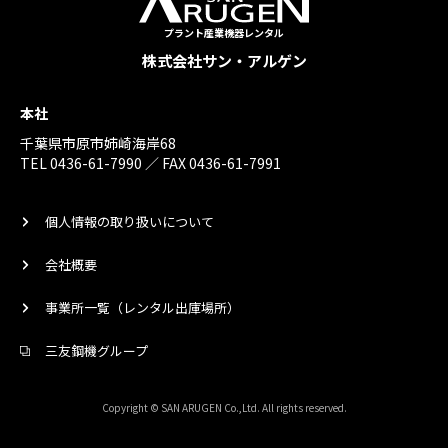
プラント産業機器レンタル
株式会社サン・アルゲン
本社
千葉県市原市姉崎海岸68
TEL 0436-61-7990 ／ FAX 0436-61-7991
個人情報の取り扱いについて
会社概要
事業所一覧（レンタル出庫場所）
三友鋼機グループ
Copyright © SAN ARUGEN Co.,Ltd. All rights reserved.