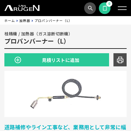
0
商品検索
見積依頼する
ホーム
加熱器
プロパンバーナー（L）
桂精機
/
加熱器（ガス溶断切断機）
プロパンバーナー（L）
見積リストに追加
道路補修やライン工事など、業務用として非常に幅