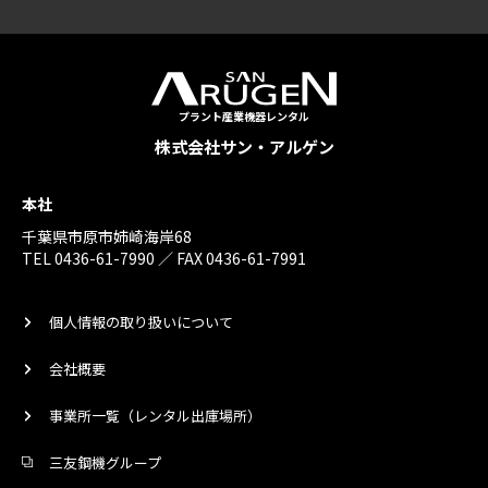
プラント産業機器レンタル
株式会社サン・アルゲン
本社
千葉県市原市姉崎海岸68
TEL 0436-61-7990 ／ FAX 0436-61-7991
個人情報の取り扱いについて
会社概要
事業所一覧（レンタル出庫場所）
三友鋼機グループ