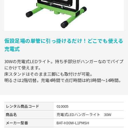
仮設足場の単管に引っ掛けるだけ！どこでも使える
充電式
30Wの充電式LEDライト。持ち手部分がハンガーなのでパイプ
にかけて使えます。
床スタンドはそのまま三脚にも取付けが可能。
明るさは2階切替。充電4時間で点灯時間は約3時間～14時間。
レンタル商品コード
010005
商品名
充電式LEDハンガーライト 30W
メーカー型番
BAT-H30W-L1PMSH