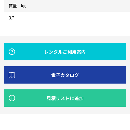
質量 kg
3.7
レンタルご利用案内
電子カタログ
見積リストに追加