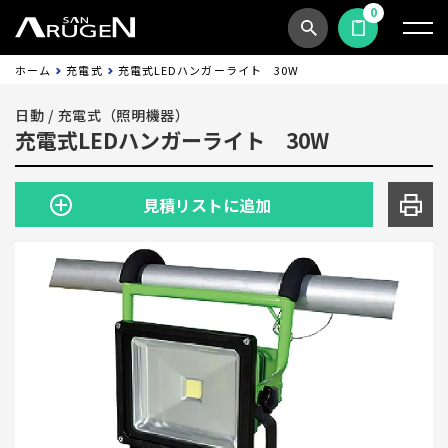
0
商品検索
見積依頼する
ホーム
充電式
充電式LEDハンガーライト 30W
日動
/
充電式（照明機器）
充電式LEDハンガーライト 30W
見積リストに追加