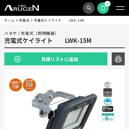
0
商品検索
見積依頼する
ホーム
充電式
充電式ケイライト LWK-15M
ハタヤ
/
充電式（照明機器）
充電式ケイライト LWK-15M
見積リストに追加