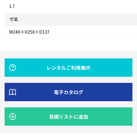
1.7
寸法
W240×H250×D137
レンタルご利用案内
電子カタログ
見積リストに追加