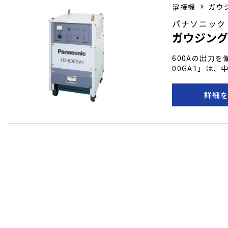
溶接機
ガウ
パナソニック
ガウジング
600Aの出力を
00GA1」は
エネルギー設計
耐久性とコスト
詳細