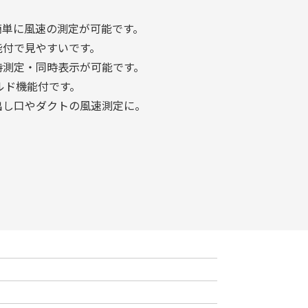
簡単に風速の測定が可能です。
能付で見やすいです。
時測定・同時表示が可能です。
ールド機能付です。
出し口やダクトの風速測定に。