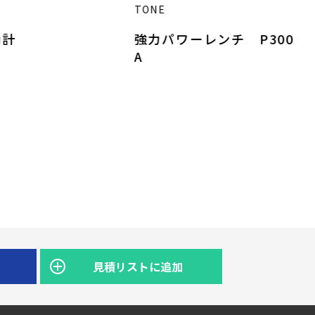
TONE
動計
強力パワーレンチ P300
A
見積リストに追加