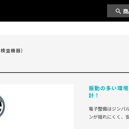
商
・検査機器）
振動の多い環境
計！
電子整備はジンバ
ンが揺れにくく、