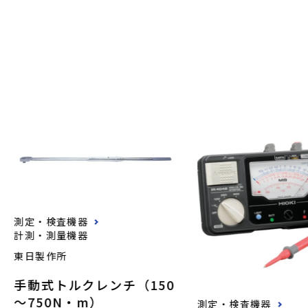
測定・検査機器
計測・測量機器
東日製作所
手動式トルクレンチ（150
～750N・m）
測定・検査機器