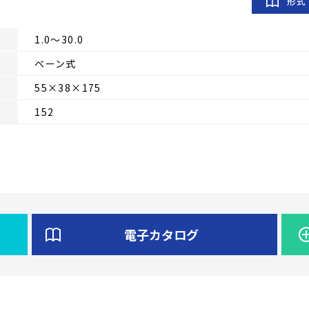
形式
1.0～30.0
ベーン式
55×38×175
152
電子カタログ