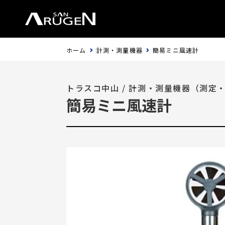
ホーム
計測・測量機器
簡易ミニ風速計
トラスコ中山
/
計測・測量機器（測定
簡易ミニ風速計