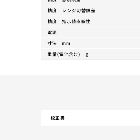
精度 レンジ切替誤差
精度 指示値直線性
電源
寸法 mm
重量(電池含む) g
校正書