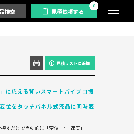
0
品検索
見積依頼する
見積リストに追加
」に応える賢いスマートバイブロ振
変位をタッチパネル式液晶に同時表
押すだけで自動的に「変位」･「速度」･