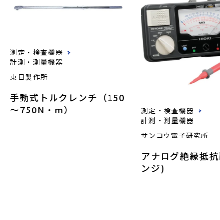
測定・検査機器
計測・測量機器
東日製作所
手動式トルクレンチ（150
～750N・m）
測定・検査機器
計測・測量機器
サンコウ電子研究所
アナログ絶縁抵抗
ンジ)