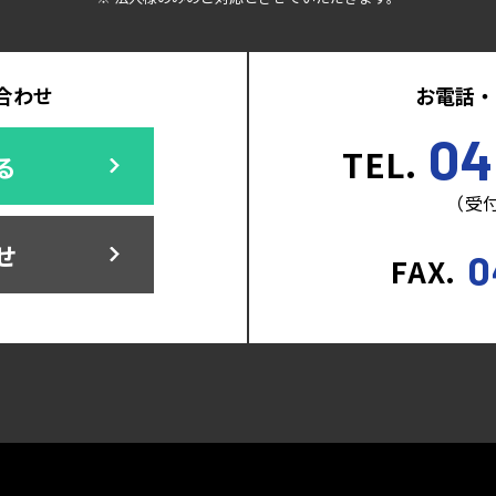
合わせ
お電話・
04
TEL.
る
（受付
せ
0
FAX.