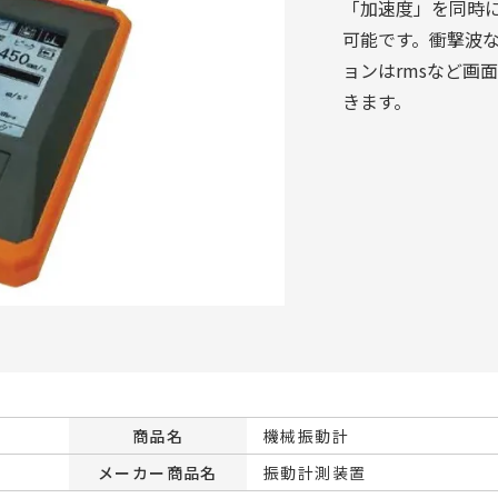
「加速度」を同時
可能です。衝撃波な
ョンはrmsなど画
きます。
商品名
機械振動計
メーカー商品名
振動計測装置