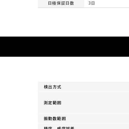
日極保証日数
3日
検出方式
測定範囲
振動数範囲
精度 感度誤差