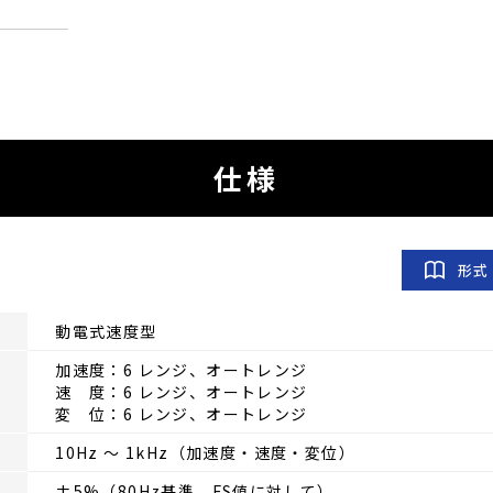
仕様
形式
動電式速度型
加速度：6 レンジ、オートレンジ
速 度：6 レンジ、オートレンジ
変 位：6 レンジ、オートレンジ
10Hz ～ 1kHz（加速度・速度・変位）
±5%（80Hz基準、FS値に対して）