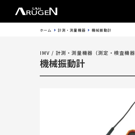
ホーム
計測・測量機器
機械振動計
IMV
/
計測・測量機器（測定・検査機
機械振動計