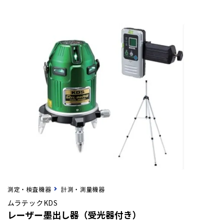
測定・検査機器
計測・測量機器
ムラテックKDS
レーザー墨出し器（受光器付き）