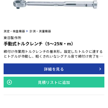
測定・検査機器
計測・測量機器
東日製作所
手動式トルクレンチ（5～25N・m）
締付け作業用トルクレンチの基本形。設定したトルクに達する
とトグルが作動し、軽くきれいなシグナル音で締付け完了を感
知できます。頭部ラチェットは24枚刻み、15度の振り幅で狭い
場所での締付けに威力を発揮します。
詳細を見る
見積リストに追加