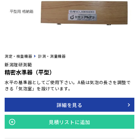
測定・検査機器
計測・測量機器
新潟理研測範
精密水準器（平型）
水平の基準器としてご使用下さい。A級は気泡の長さを調整で
きる「気泡室」を設けています。
詳細を見る
見積リストに追加