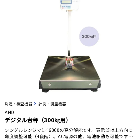
測定・検査機器
計測・測量機器
AND
デジタル台秤（300㎏用）
シングルレンジで1／6000の高分解能です。表示部は上方向に
角度調整可能（4段階）。AC電源の他、電池駆動も可能です