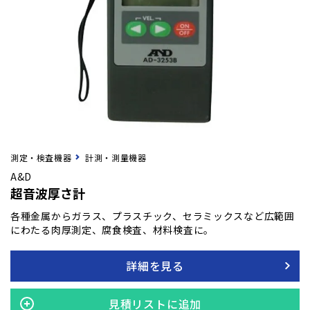
測定・検査機器
計測・測量機器
A&D
超音波厚さ計
各種金属からガラス、プラスチック、セラミックスなど広範囲
にわたる肉厚測定、腐食検査、材料検査に。
詳細を見る
見積リストに追加