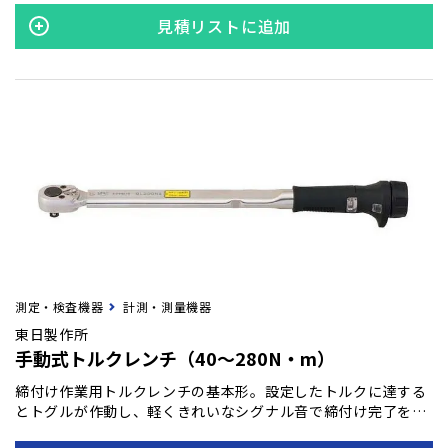
見積リストに追加
測定・検査機器
計測・測量機器
東日製作所
手動式トルクレンチ（40～280N・m）
締付け作業用トルクレンチの基本形。設定したトルクに達する
とトグルが作動し、軽くきれいなシグナル音で締付け完了を感
知できます。頭部ラチェットは24枚刻み、15度の振り幅で狭い