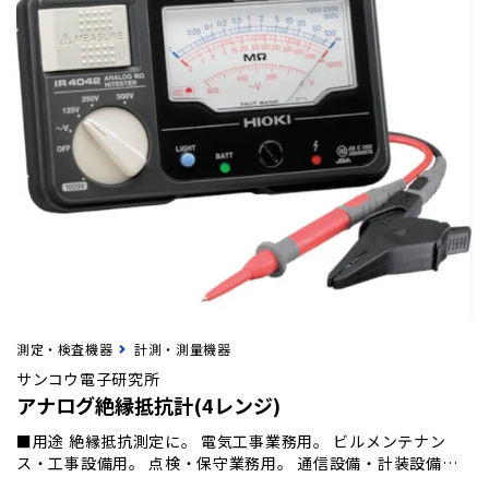
測定・検査機器
計測・測量機器
サンコウ電子研究所
アナログ絶縁抵抗計(4レンジ)
■用途 絶縁抵抗測定に。 電気工事業務用。 ビルメンテナン
ス・工事設備用。 点検・保守業務用。 通信設備・計装設備用
（新設工事・定期点検）。 設計業務用。