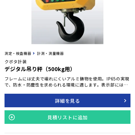
測定・検査機器
計測・測量機器
クボタ計装
デジタル吊り秤（500kg用）
フレームには丈夫で壊れにくいアルミ鋳物を使用。IP65の実現
で、防水・防塵性を求められる環境に適します。表示部には文
字高さ45mmの赤色LEDを採用。暗所や離れた所からでも計量
数値が判別できます。赤外線リモコンで電源ON/OFF、風袋引
詳細を見る
き、ゼロリセット、ホールド、バッテリー残量チェック操作が
沿革で可能（有効距離：約10m）。電源オン時やリモコンによ
るバッテリーチェック時に、バッテリー残量をバー表示。使用
見積リストに追加
可能時間の把握に便利です。