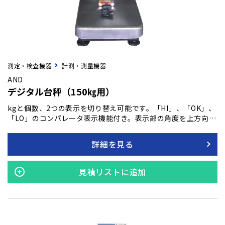
測定・検査機器
計測・測量機器
AND
デジタル台秤（150㎏用）
kgと個数、2つの表示を切り替え可能です。「HI」、「OK」、
「LO」のコンパレータ表示機能付き。表示部の角度を上方向に
最大角度90度調整可能です。ポール取り外し、表示部分離可能
（ケーブル長1.5m）。
詳細を見る
見積リストに追加