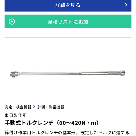
場所での締付けに威力を発揮します。
詳細を見る
見積リストに追加
測定・検査機器
計測・測量機器
東日製作所
手動式トルクレンチ（60～420N・m）
締付け作業用トルクレンチの基本形。設定したトルクに達する