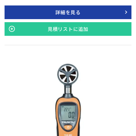
（単一×4本）。
詳細を見る
見積リストに追加