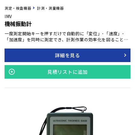
測定・検査機器
計測・測量機器
IMV
機械振動計
一度測定開始キーを押すだけで自動的に「変位」･「速度」･
「加速度」を同時に測定でき、計測作業の効率化を図ることが
可能です。衝撃波など最大振幅はPeak、回転機械のコンディシ
ョンはrmsなど画面上で簡単にモード切り替えを行うことがで
詳細を見る
きます。
見積リストに追加