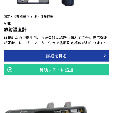
測定・検査機器
計測・測量機器
AND
放射温度計
非接触なので衛生的、また危険な場所も離れて完全に温度測定
が可能。レーザーマーカー付きで温度測定部位がわかります。
Micro SDHCカード（付属）に測定データを記録（CSVファイ
ル形式で保存）します。対象物の素材に合わせて放射率設定変
詳細を見る
更が可能。
見積リストに追加