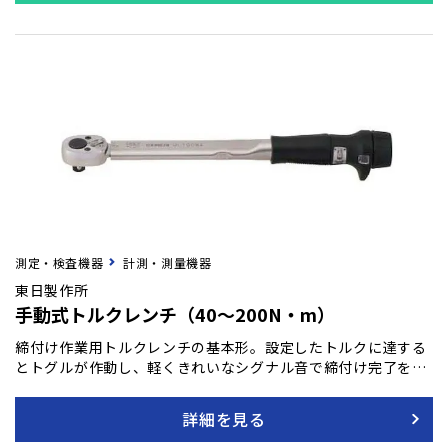
測定・検査機器
計測・測量機器
東日製作所
手動式トルクレンチ（40～200N・m）
締付け作業用トルクレンチの基本形。設定したトルクに達する
とトグルが作動し、軽くきれいなシグナル音で締付け完了を感
知できます。頭部ラチェットは24枚刻み、15度の振り幅で狭い
場所での締付けに威力を発揮します。
詳細を見る