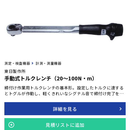
測定・検査機器
計測・測量機器
東日製作所
手動式トルクレンチ（20～100N・m）
締付け作業用トルクレンチの基本形。設定したトルクに達する
とトグルが作動し、軽くきれいなシグナル音で締付け完了を感
知できます。頭部ラチェットは24枚刻み、15度の振り幅で狭い
場所での締付けに威力を発揮します。
詳細を見る
見積リストに追加