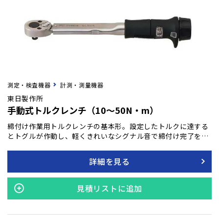
測定・検査機器
計測・測量機器
東日製作所
手動式トルクレンチ（10～50N・m）
締付け作業用トルクレンチの基本形。設定したトルクに達する
とトグルが作動し、軽くきれいなシグナル音で締付け完了を感
知できます。頭部ラチェットは24枚刻み、15度の振り幅で狭い
場所での締付けに威力を発揮します。
詳細を見る
見積リストに追加