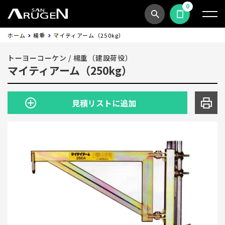
0
商品検索
見積依頼する
ホーム
楊重
マイティアーム（250kg）
トーヨーコーケン
/
楊重（建設荷役）
マイティアーム（250kg）
見積リストに追加