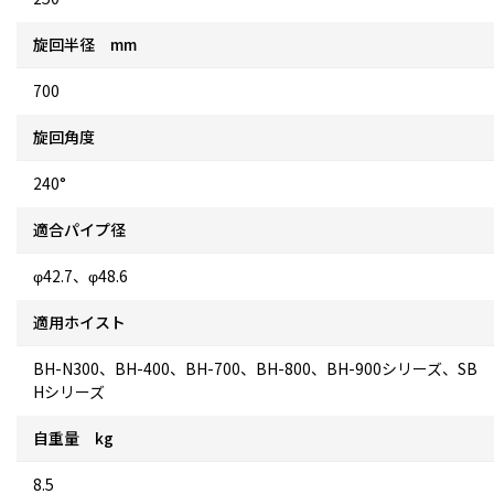
旋回半径 mm
700
旋回角度
240°
適合パイプ径
φ42.7、φ48.6
適用ホイスト
BH-N300、BH-400、BH-700、BH-800、BH-900シリーズ、SB
Hシリーズ
自重量 kg
8.5