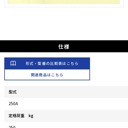
仕様
形式・型番の比較表はこちら
関連商品はこちら
型式
250A
定格荷重 kg
250