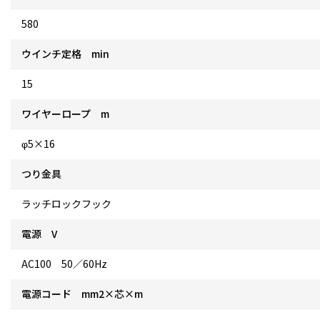
580
ウインチ定格 min
15
ワイヤーロープ m
φ5×16
つり金具
ラッチロックフック
電源 V
AC100 50／60Hz
電源コード mm2×芯×m