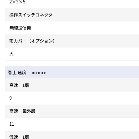
2×3×5
操作スイッチコネクタ
無線送信機
雨カバー（オプション）
大
巻上速度 m/min
高速 1層
9
高速 最外層
11
低速 1層