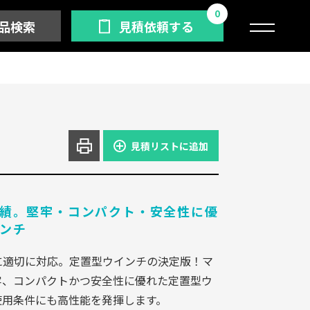
0
品検索
見積依頼する
見積リストに追加
績。堅牢・コンパクト・安全性に優
ンチ
に適切に対応。定置型ウインチの決定版！マ
牢、コンパクトかつ安全性に優れた定置型ウ
使用条件にも高性能を発揮します。