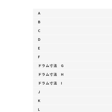
A
B
C
D
E
F
ドラム寸法 G
ドラム寸法 H
ドラム寸法 I
J
K
L