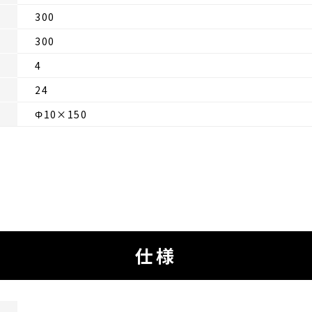
300
300
4
24
Φ10×150
仕様