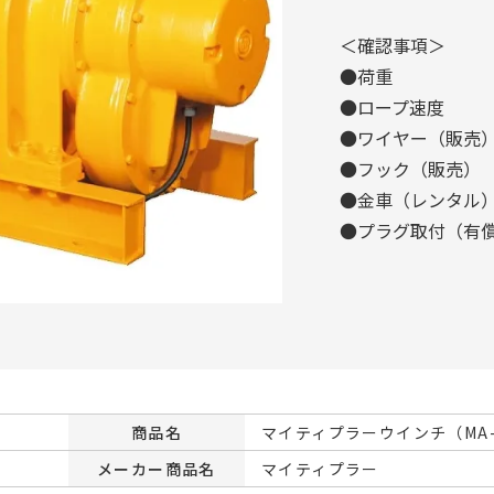
＜確認事項＞
●荷重
●ロープ速度
●ワイヤー（販売
●フック（販売）
●金車（レンタル
●プラグ取付（有
商品名
マイティプラーウインチ（MA-
メーカー商品名
マイティプラー