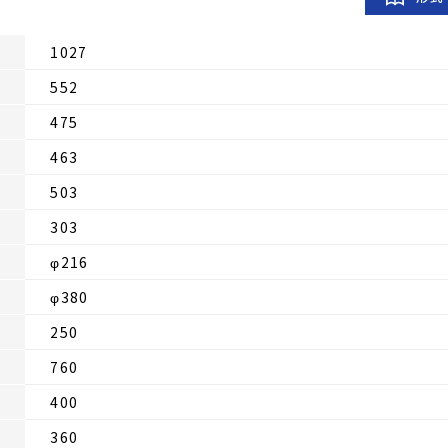
1027
552
475
463
503
303
φ216
φ380
250
760
400
360