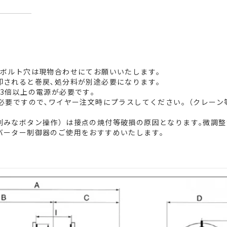
定ボルト穴は現物合わせにてお願いいたします｡
却されると巻戻､処分料が別途必要になります｡
3倍以上の電源が必要です｡
m必要ですので､ワイヤー注文時にプラスしてください｡（クレーン
刻みなボタン操作）は接点の焼付等破損の原因となります｡微調整
バーター制御器のご使用をおすすめいたします｡