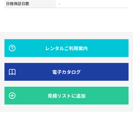
日極保証日数
-
レンタルご利用案内
電子カタログ
見積リストに追加