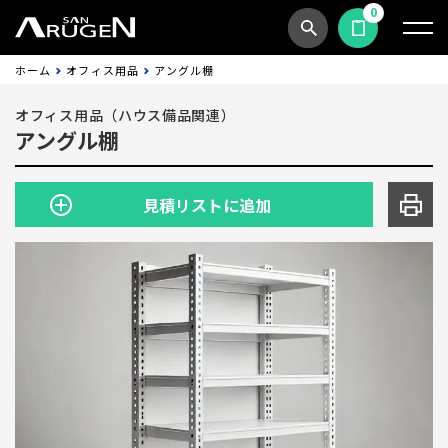
0
商品検索
見積依頼する
ホーム
オフィス用品
アングル棚
オフィス用品（ハウス備品関連）
アングル棚
見積リストに追加