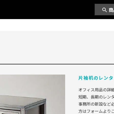
商
片袖机のレンタ
オフィス用品の詳
短期、長期のレン
事務所の新設など
方はフォームより