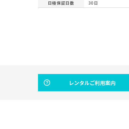
日極保証日数
30日
レンタルご利用案内