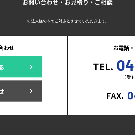
お問い合わせ・お見積り・ご相談
※ 法人様のみのご対応とさせていただきます。
合わせ
お電話・
04
TEL.
る
（受付
せ
0
FAX.