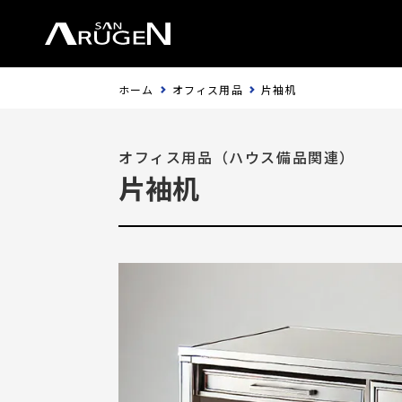
ホーム
オフィス用品
片袖机
オフィス用品（ハウス備品関連）
片袖机