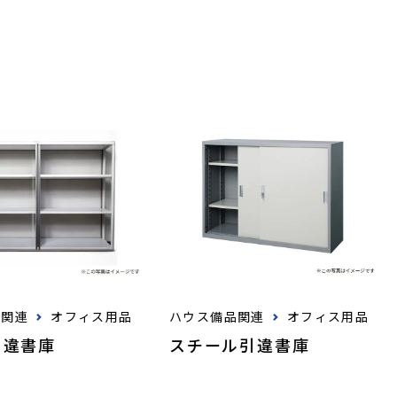
品関連
オフィス用品
ハウス備品関連
オフィス用品
引違書庫
スチール引違書庫