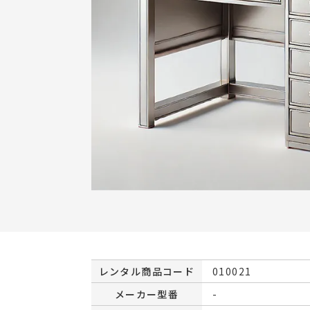
レンタル商品コード
010021
メーカー型番
-