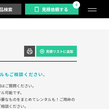
0
品検索
見積依頼する
見積リストに追加
ルもご相談ください。
細はご質問ください。
タル可能です。
必要なものをまとめてレンタルも！ご用命の
ご相談ください。