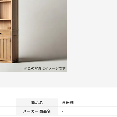
商品名
食器棚
メーカー商品名
-