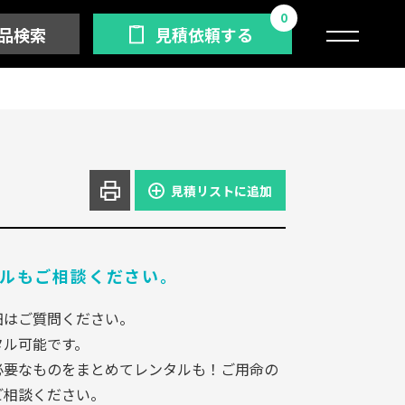
0
品検索
見積依頼する
見積リストに追加
ルもご相談ください。
細はご質問ください。
タル可能です。
必要なものをまとめてレンタルも！ご用命の
ご相談ください。