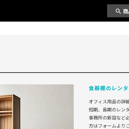
商
食器棚のレンタ
オフィス用品の詳
短期、長期のレン
事務所の新設など
方はフォームより