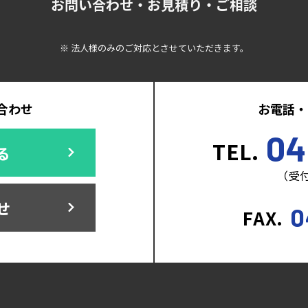
お問い合わせ・お見積り・ご相談
※ 法人様のみのご対応とさせていただきます。
合わせ
お電話・
04
TEL.
る
（受付
せ
0
FAX.