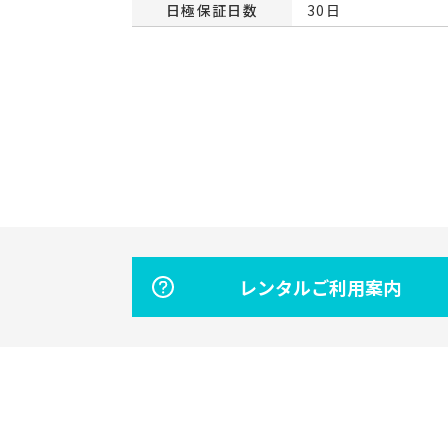
日極保証日数
30日
レンタルご利用案内