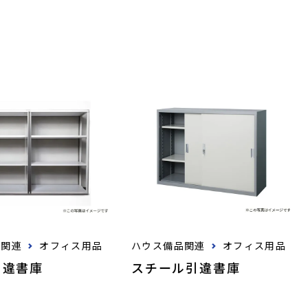
品関連
オフィス用品
ハウス備品関連
オフィス用品
引違書庫
スチール引違書庫