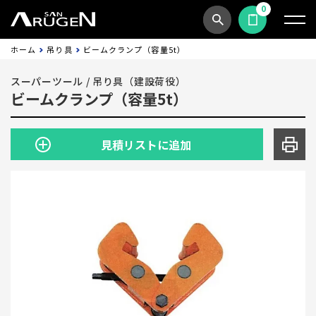
0
商品検索
見積依頼する
ホーム
吊り具
ビームクランプ（容量5t）
スーパーツール
/
吊り具（建設荷役）
ビームクランプ（容量5t）
見積リストに追加