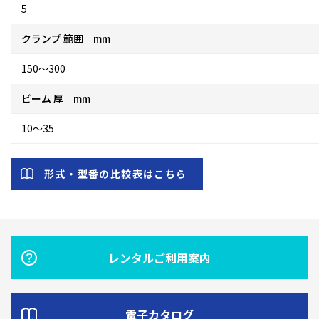
5
クランプ 範囲 mm
150～300
ビーム 厚 mm
10～35
形式・型番の比較表はこちら
レンタルご利用案内
電子カタログ