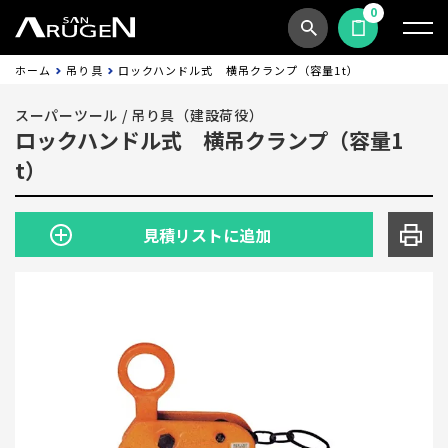
0
商品検索
見積依頼する
ホーム
吊り具
ロックハンドル式 横吊クランプ（容量1t）
スーパーツール
/
吊り具（建設荷役）
ロックハンドル式 横吊クランプ（容量1
t）
見積リストに追加