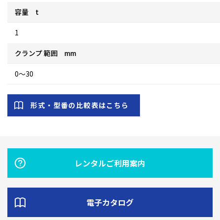
容量 t
1
クランプ 範囲 mm
0～30
形式・型番の比較表はこちら
レンタルご利用案内
電子カタログ