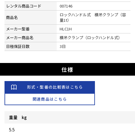
レンタル商品コード
007146
ロックハンドル式 横吊クランプ（容
商品名
量1t）
メーカー型番
HLC1H
メーカー商品名
横吊クランプ（ロックハンドル式）
日極保証日数
3日
仕様
形式・型番の比較表はこちら
関連商品はこちら
重量 kg
5.5