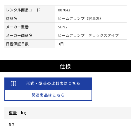
レンタル商品コード
007043
商品名
ビームクランプ（容量2t）
メーカー型番
SBN2
メーカー商品名
ビームクランプ デラックスタイプ
日極保証日数
3日
仕様
形式・型番の比較表はこちら
関連商品はこちら
重量 kg
6.2