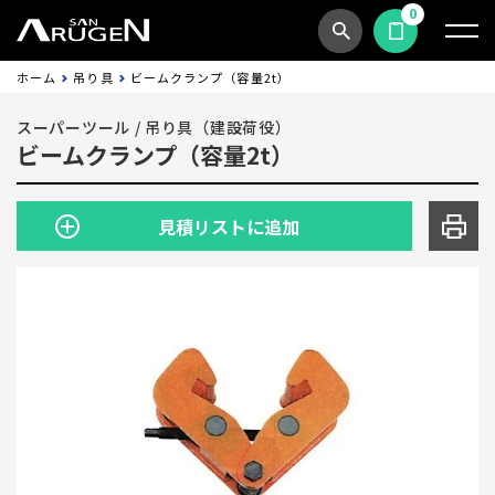
0
商品検索
見積依頼する
ホーム
吊り具
ビームクランプ（容量2t）
スーパーツール
/
吊り具（建設荷役）
ビームクランプ（容量2t）
見積リストに追加