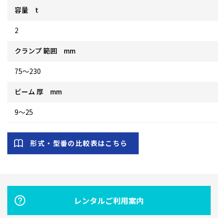
容量 t
2
クランプ 範囲 mm
75～230
ビーム 厚 mm
9～25
形式・型番の比較表はこちら
レンタルご利用案内