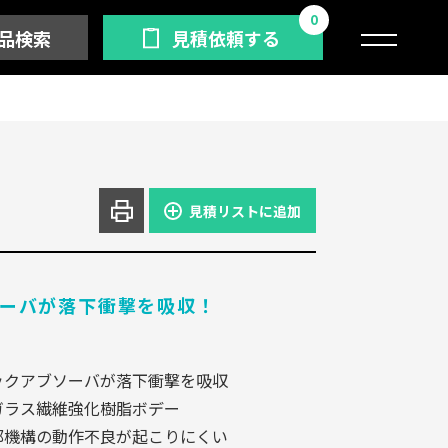
0
品検索
見積依頼する
見積リストに追加
ーバが落下衝撃を吸収！
ックアブソーバが落下衝撃を吸収
ガラス繊維強化樹脂ボデー
部機構の動作不良が起こりにくい