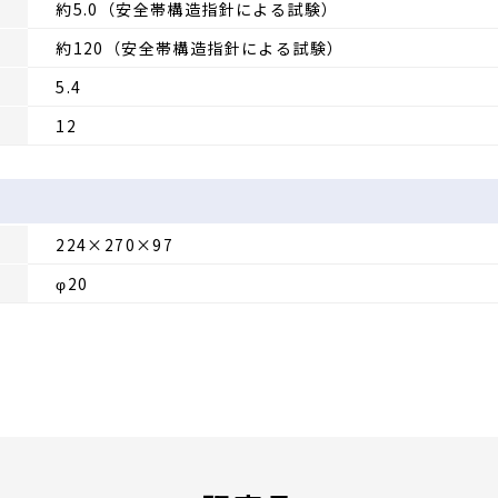
約5.0（安全帯構造指針による試験）
約120（安全帯構造指針による試験）
5.4
12
224×270×97
φ20