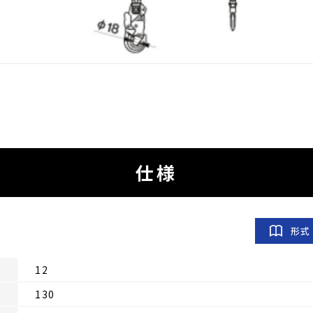
仕様
形式
12
130