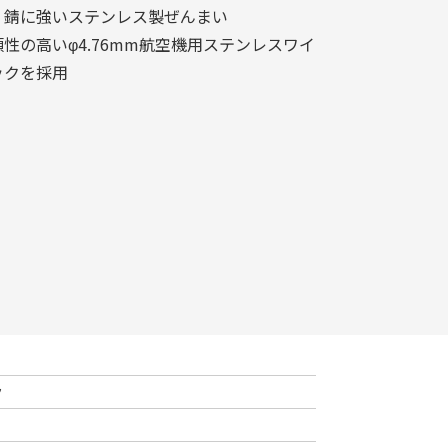
、錆に強いステンレス製ぜんまい
性の高いφ4.76mm航空機用ステンレスワイ
ックを採用
ク