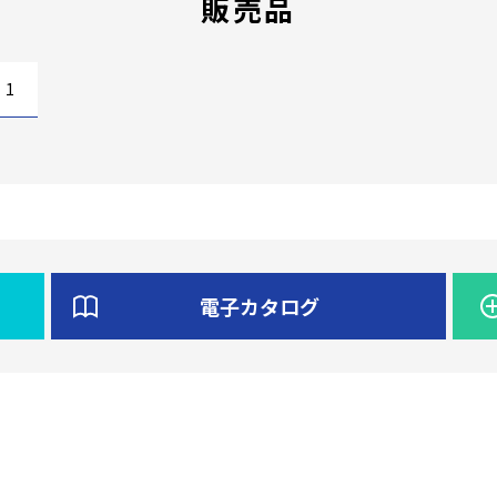
販売品
1
電子カタログ