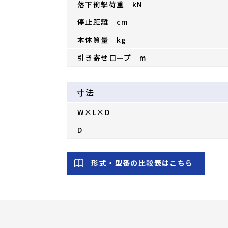
落下衝撃荷重 kN
停止距離 cm
本体質量 kg
引き寄せロープ m
寸法
W×L×D
D
形式・型番の比較表はこちら