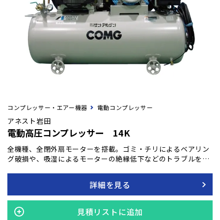
コンプレッサー・エアー機器
電動コンプレッサー
アネスト岩田
電動高圧コンプレッサー 14K
全機種、全閉外扇モーターを搭載。ゴミ・チリによるベアリン
グ破損や、吸湿によるモーターの絶縁低下などのトラブルを未
然に防ぎます。 タンクマウントタイプは回転部分に全覆いベル
トガードを装備しています。
詳細を見る
見積リストに追加