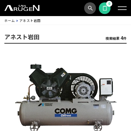
0
商品検索
見積依頼する
ホーム
アネスト岩田
アネスト岩田
4
検索結果
件