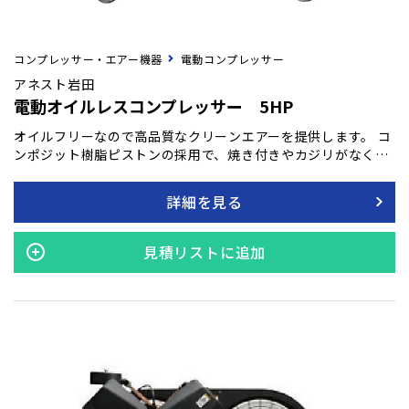
コンプレッサー・エアー機器
電動コンプレッサー
アネスト岩田
電動オイルレスコンプレッサー 5HP
オイルフリーなので高品質なクリーンエアーを提供します。 コ
ンポジット樹脂ピストンの採用で、焼き付きやカジリがなく、
耐久性に優れています。 全閉外扇モーターを搭載し、ゴミやチ
リによるモータートラブルを防ぎます。 オイルフリーですが、
詳細を見る
1.0MPaのパワフルなコンプレッサーです。
見積リストに追加