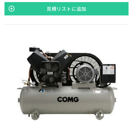
段圧縮方式を採用） 5.5kW機以上には防塵フィルターキットを
標準装備しています。
見積リストに追加