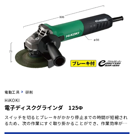
電動工具
研削
HiKOKI
電子ディスクグラインダ 125Φ
スイッチを切るとブレーキがかかり停止までの時間が短縮され
るため、次の作業にすぐ取り掛かることができ、作業効率が格
段に向上します。 また、急な停電や、電源プラグがコンセント