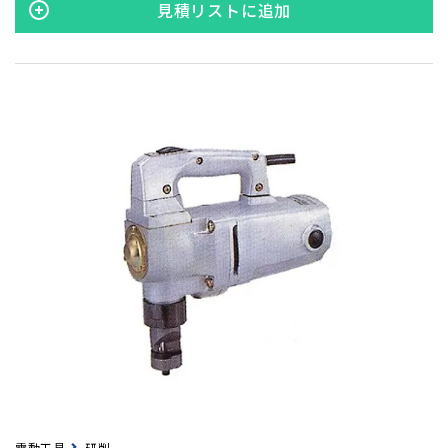
見積リストに追加
電動工具
研削