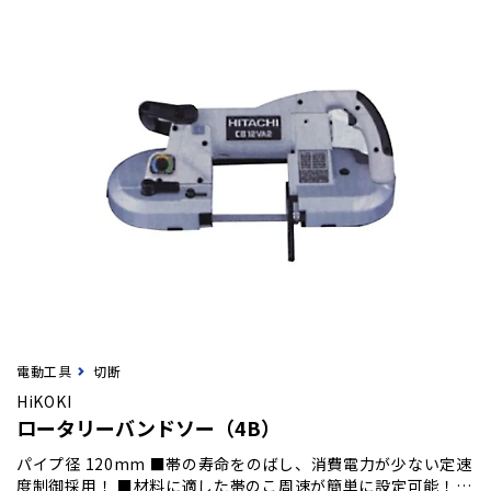
電動工具
切断
HiKOKI
ロータリーバンドソー（4B）
パイプ径 120mm ■帯の寿命をのばし、消費電力が少ない定速
度制御採用！ ■材料に適した帯のこ周速が簡単に設定可能！