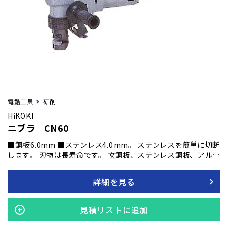
電動工具
研削
HiKOKI
ニブラ CN60
■鋼板6.0mm ■ステンレス4.0mm。 ステンレスを簡単に切断
します。 刃物は長寿命です。 軟鋼板、ステンレス鋼板、アルミ
板などの切断および窓抜き作業に最適です。
詳細を見る
見積リストに追加