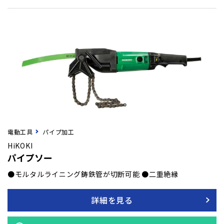
電動工具
パイプ加工
HiKOKI
パイプソー
●モルタルライニング鋳鉄管が切断可能 ●二重絶縁
詳細を見る