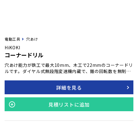
電動工具
穴あけ
HiKOKI
コーナードリル
穴あけ能力が鉄工で最大10mm、木工で22mmのコーナードリ
ルです。ダイヤル式無段階変速機内蔵で、錐の回転数を無制限
に調整可能。
詳細を見る
見積リストに追加