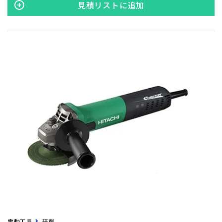
見積リストに追加
電動工具
研削