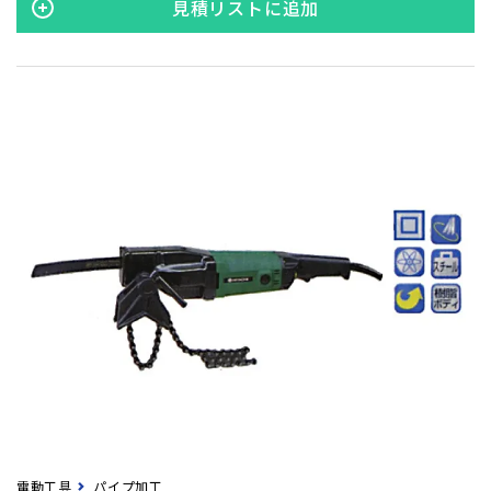
見積リストに追加
電動工具
パイプ加工