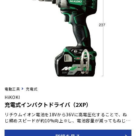
電動工具
充電式
HiKOKI
充電式インパクトドライバ（2XP）
リチウムイオン電池を18Vから36Vに高電圧化することで、ね
じ締めスピードが約10%向上※し、電池容量が減ってもねじ締
めスピードが落ちにくくなりました。 リチウムイオン電池を18
Vから36Vに高電圧化することで、モーター部の温度上昇が抑え