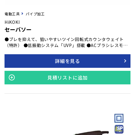
電動工具
パイプ加工
HiKOKI
セーバソー
●ブレを抑えて、狙いやすいツイン回転式カウンタウェイト
（特許） ●低振動システム「UVP」搭載 ●ACブラシレスモー
ター搭載でメンテナンスフリー
詳細を見る
見積リストに追加