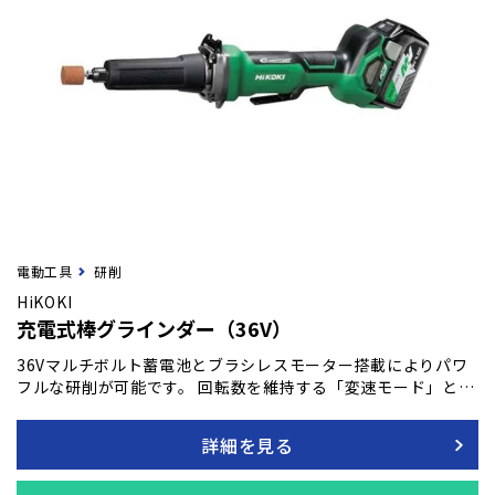
電動工具
研削
HiKOKI
充電式棒グラインダー（36V）
36Vマルチボルト蓄電池とブラシレスモーター搭載によりパワ
フルな研削が可能です。 回転数を維持する「変速モード」と、
回転数を自動で調整する「オートモード」を用途に合わせて変
更可能です。
詳細を見る