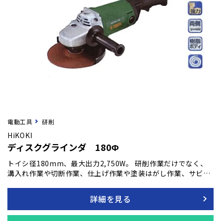
電動工具
研削
HiKOKI
ディスクグラインダ 180Φ
トイシ径180mm、最大出力2,750W。 研削作業だけでなく、
溝入れ作業や切断作業、仕上げ作業や塗装はがし作業、サビ落
とし作業など様々な用途でお使いいただけます。
詳細を見る