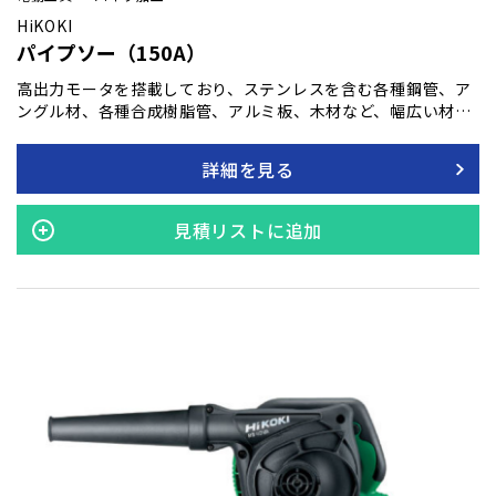
HiKOKI
パイプソー（150A）
高出力モータを搭載しており、ステンレスを含む各種鋼管、ア
ングル材、各種合成樹脂管、アルミ板、木材など、幅広い材料
の切断が可能です。 過負荷保護回路により異常負荷時にモータ
を停止させる機能と、二重絶縁構造を備えており、安全に使用
詳細を見る
することができます。
見積リストに追加