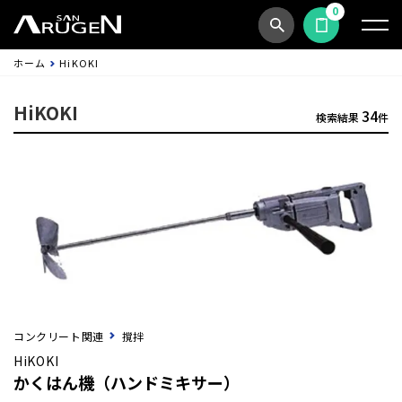
0
商品検索
見積依頼する
ホーム
HiKOKI
HiKOKI
34
検索結果
件
コンクリート関連
撹拌
HiKOKI
かくはん機（ハンドミキサー）