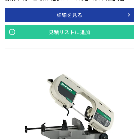
■二重絶縁 ■LEDライト付！
詳細を見る
見積リストに追加