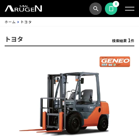
0
商品検索
見積依頼する
ホーム
トヨタ
トヨタ
1
検索結果
件